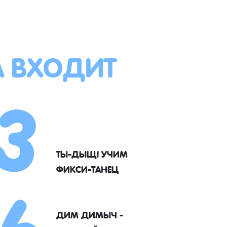
А ВХОДИТ
3
6
ТЫ-ДЫЩ! УЧИМ
ФИКСИ-ТАНЕЦ
ДИМ ДИМЫЧ -