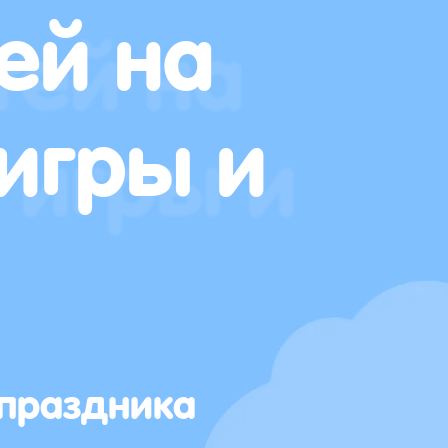
ей на
игры и
 праздника