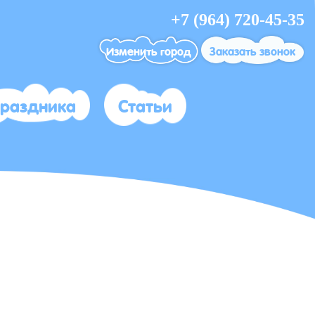
+7 (964) 720-45-35
Изменить город
Заказать звонок
праздника
Статьи