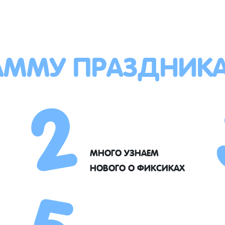
АММУ ПРАЗДНИК
2
5
МНОГО УЗНАЕМ
НОВОГО О ФИКСИКАХ