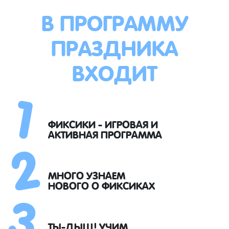
В ПРОГРАММУ
ПРАЗДНИКА
ВХОДИТ
1
2
ФИКСИКИ - ИГРОВАЯ И
АКТИВНАЯ ПРОГРАММА
3
МНОГО УЗНАЕМ
НОВОГО О ФИКСИКАХ
ТЫ-ДЫЩ! УЧИМ