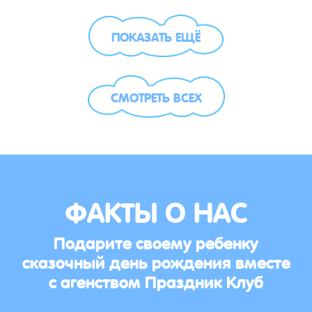
ПОКАЗАТЬ ЕЩЁ
СМОТРЕТЬ ВСЕХ
ФАКТЫ О НАС
Подарите своему ребенку
сказочный день рождения вместе
с агенством Праздник Клуб