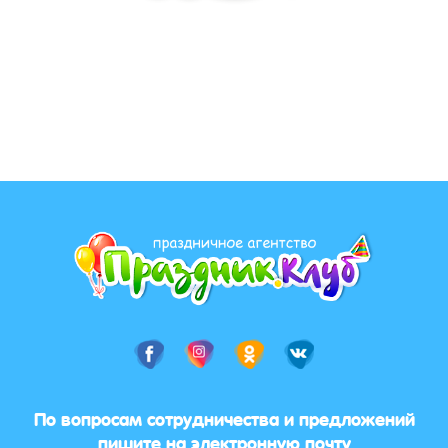
По вопросам сотрудничества и предложений
пишите на электронную почту