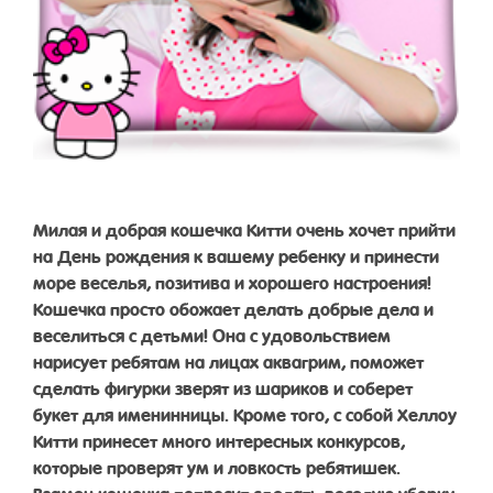
Милая и добрая кошечка Китти очень хочет прийти
на День рождения к вашему ребенку и принести
море веселья, позитива и хорошего настроения!
Кошечка просто обожает делать добрые дела и
веселиться с детьми! Она с удовольствием
нарисует ребятам на лицах аквагрим, поможет
сделать фигурки зверят из шариков и соберет
букет для именинницы. Кроме того, с собой Хеллоу
Китти принесет много интересных конкурсов,
которые проверят ум и ловкость ребятишек.
Взамен кошечка попросит сделать веселую уборку