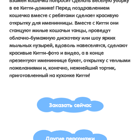
в ее Китти-домике! Перед поздравлением
кошечка вместе с ребятами сделает красивую
открытку для именинницы. Вместе с Китти они
станцуют милые кошачьи танцы, проведут
облачно-бумажную дискотеку или шоу ярких
мыльных пузырей, вдоволь навеселятся, сделают
красивые Китти-фото и видео, а в конце
презентуют имениннице букет, открытку с теплыми
пожеланиями и, конечно, нежнейший тортик,
приготовленный на кухонке Китти!
Заказать сейчас
Другие персонажи