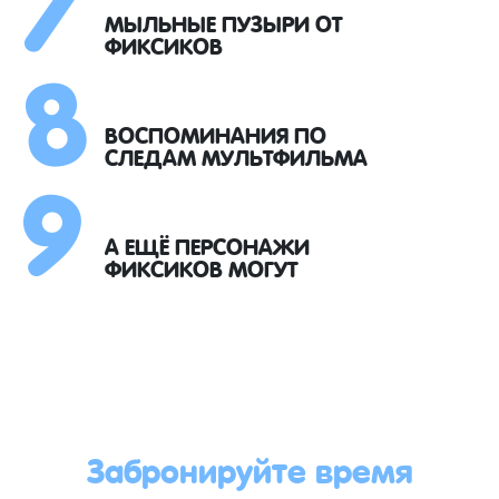
8
МЫЛЬНЫЕ ПУЗЫРИ ОТ
ФИКСИКОВ
9
ВОСПОМИНАНИЯ ПО
СЛЕДАМ МУЛЬТФИЛЬМА
А ЕЩЁ ПЕРСОНАЖИ
ФИКСИКОВ МОГУТ
Забронируйте время