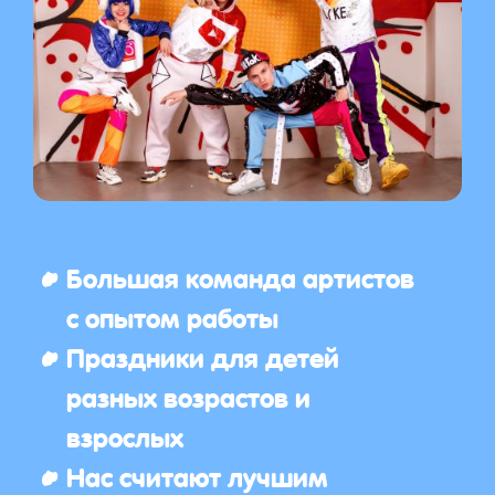
Большая команда артистов
с опытом работы
Праздники для детей
разных возрастов и
взрослых
Нас считают лучшим