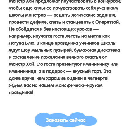
Монстр Хай предложат поучаствовать в конкурсах,
чтобы еще сильнее почувствовать себя учеником
школы монстров — решить логические задания,
провести дефиле, спеть и станцевать с Опереттой.
Не обойдется и без настоящих уроков —
например, научатся гости летать на метле как
Лагуна Блю. В конце праздника учеников Школы
ждут шоу мыльных пузырей, бумажная дискотека
и составление пожелания вечного счастья от
Монстр Хай. Его гости презентуют имениннику или
имениннице, а в подарок — вкусный торт. Это
даже круче, чем хорошие оценки в четверти!
Ждем вас на нашем монстрически-крутом
празднике!
Заказать сейчас