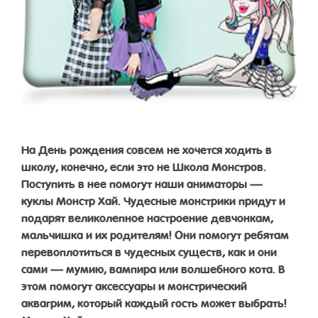
На День рождения совсем не хочется ходить в
школу, конечно, если это не Школа Монстров.
Поступить в нее помогут наши аниматоры —
куклы Монстр Хай. Чудесные монстрики придут и
подарят великолепное настроение девчонкам,
мальчишка и их родителям! Они помогут ребятам
перевоплотиться в чудесных существ, как и они
сами — мумию, вампира или волшебного кота. В
этом помогут аксессуары и монстрический
аквагрим, который каждый гость может выбрать!