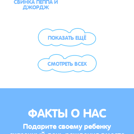
СВИНКА ПЕППА И
ДЖОРДЖ
ПОКАЗАТЬ ЕЩЁ
СМОТРЕТЬ ВСЕХ
ФАКТЫ О НАС
Подарите своему ребенку
сказочный день рождения вместе