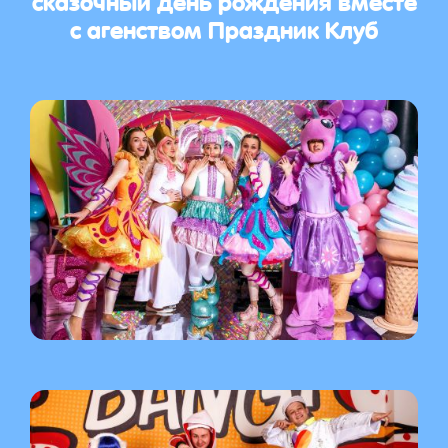
с агенством Праздник Клуб