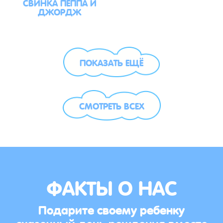
СВИНКА ПЕППА И
ДЖОРДЖ
ПОКАЗАТЬ ЕЩЁ
СМОТРЕТЬ ВСЕХ
ФАКТЫ О НАС
Подарите своему ребенку
сказочный день рождения вместе