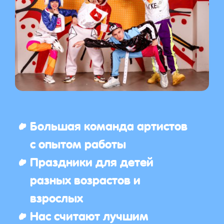
Большая команда артистов
с опытом работы
Праздники для детей
разных возрастов и
взрослых
Нас считают лучшим