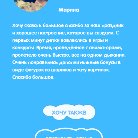
Марина
Хочу сказать большое спасибо за наш праздник
Всё о
ибо
и хорошее настроение, которое вы создали. С
что а
первых минут детки вовлеклись в игры и
Прек
конкурсы. Время, проведённое с аниматорами,
даже 
пролетело очень быстро, все на одном дыхании.
Спас
Очень понравились дополнительные бонусы в
виде фигурок из шариков и тату картинок.
Спасибо большое.
ХОЧУ ТАКЖЕ!