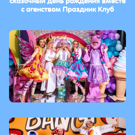
с агенством Праздник Клуб