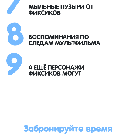
8
МЫЛЬНЫЕ ПУЗЫРИ ОТ
ФИКСИКОВ
9
ВОСПОМИНАНИЯ ПО
СЛЕДАМ МУЛЬТФИЛЬМА
А ЕЩЁ ПЕРСОНАЖИ
ФИКСИКОВ МОГУТ
Забронируйте время