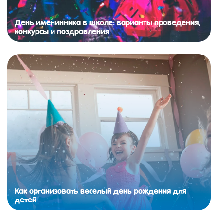
День именинника в школе: варианты проведения,
конкурсы и поздравления
Как организовать веселый день рождения для
детей