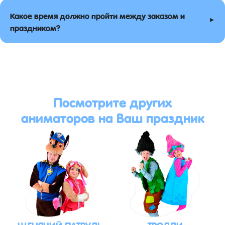
Какое время должно пройти между заказом и
▸
праздником?
Посмотрите других
аниматоров на Ваш праздник
ЩЕНЯЧИЙ ПАТРУЛЬ
ТРОЛЛИ