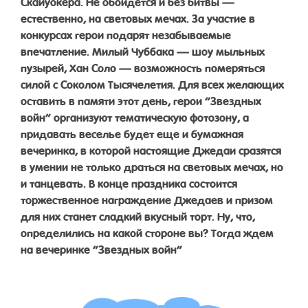
Скайуокера. Не обойдется и без битвы —
естественно, на световых мечах. За участие в
конкурсах герои подарят незабываемые
впечатление. Милый Чуббака — шоу мыльных
пузырей, Хан Соло — возможность померяться
силой с Соколом Тысячелетия. Для всех желающих
оставить в памяти этот день, герои “Звездных
войн” организуют тематическую фотозону, а
придавать веселье будет еще и бумажная
вечеринка, в которой настоящие Джедаи сразятся
в умении не только драться на световых мечах, но
и танцевать. В конце праздника состоится
торжественное награждение Джедаев и призом
для них станет сладкий вкусный торт. Ну, что,
определились на какой стороне вы? Тогда ждем
на вечеринке “Звездных войн”