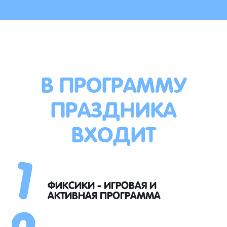
В ПРОГРАММУ
ПРАЗДНИКА
ВХОДИТ
1
2
ФИКСИКИ - ИГРОВАЯ И
АКТИВНАЯ ПРОГРАММА