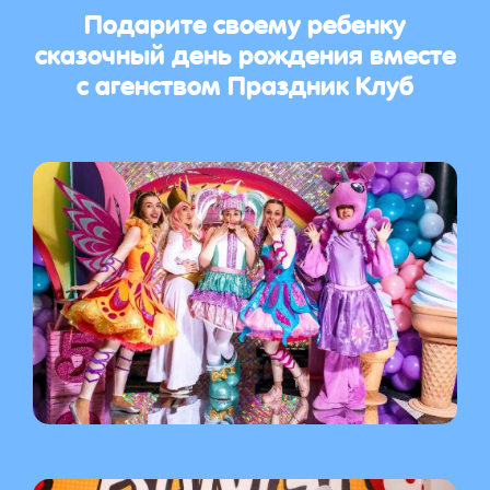
Подарите своему ребенку
сказочный день рождения вместе
с агенством Праздник Клуб