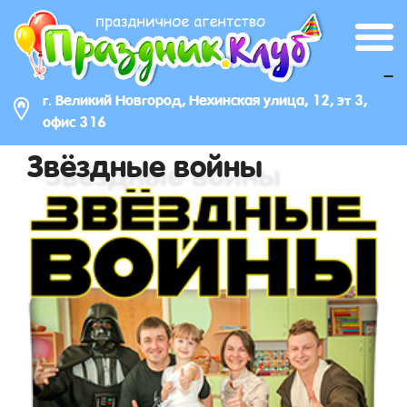
_
г. Великий Новгород, Нехинская улица, 12, эт 3,
офис 316
Звёздные войны