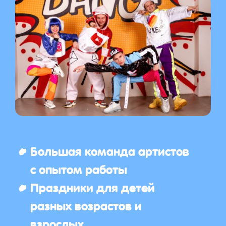
Большая команда артистов
с опытом работы
Праздники для детей
разных возрастов и
взрослых