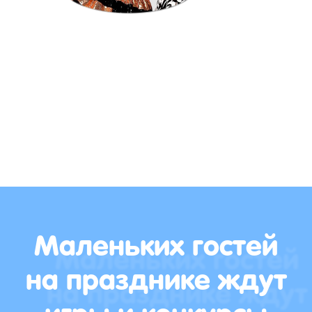
Маленьких гостей
на празднике ждут
игры и конкурсы