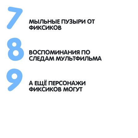
7
8
МЫЛЬНЫЕ ПУЗЫРИ ОТ
ФИКСИКОВ
9
ВОСПОМИНАНИЯ ПО
СЛЕДАМ МУЛЬТФИЛЬМА
А ЕЩЁ ПЕРСОНАЖИ
ФИКСИКОВ МОГУТ