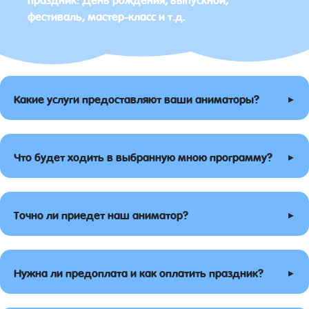
фестиваль, мастер-класс и т.д.
▸
Какие услуги предоставляют ваши аниматоры?
▸
Что будет ходить в выбранную мною программу?
▸
Точно ли приедет наш аниматор?
▸
Нужна ли предоплата и как оплатить праздник?