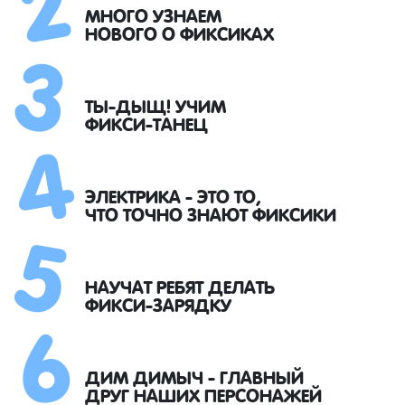
3
МНОГО УЗНАЕМ
НОВОГО О ФИКСИКАХ
4
ТЫ-ДЫЩ! УЧИМ
ФИКСИ-ТАНЕЦ
5
ЭЛЕКТРИКА - ЭТО ТО,
ЧТО ТОЧНО ЗНАЮТ ФИКСИКИ
6
НАУЧАТ РЕБЯТ ДЕЛАТЬ
ФИКСИ-ЗАРЯДКУ
ДИМ ДИМЫЧ - ГЛАВНЫЙ
ДРУГ НАШИХ ПЕРСОНАЖЕЙ