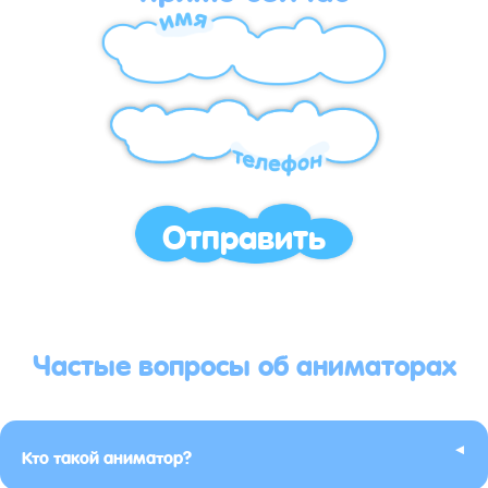
Отправить
Частые вопросы об аниматорах
▸
Кто такой аниматор?