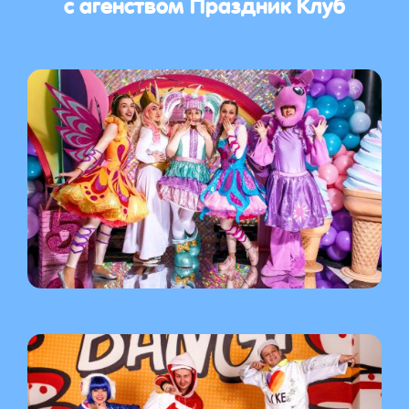
с агенством Праздник Клуб