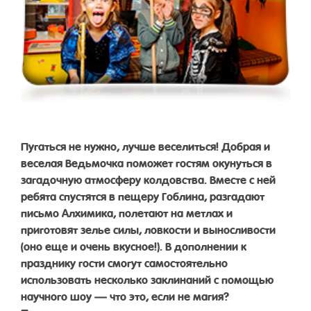
Пугаться не нужно, лучше веселиться! Добрая и
веселая Ведьмочка поможет гостям окунуться в
загадочную атмосферу колдовства. Вместе с ней
ребята спустятся в пещеру Гоблина, разгадают
письмо Алхимика, полетают на метлах и
приготовят зелье силы, ловкости и выносливости
(оно еще и очень вкусное!). В дополнении к
празднику гости смогут самостоятельно
использовать несколько заклинаний с помощью
научного шоу — что это, если не магия?