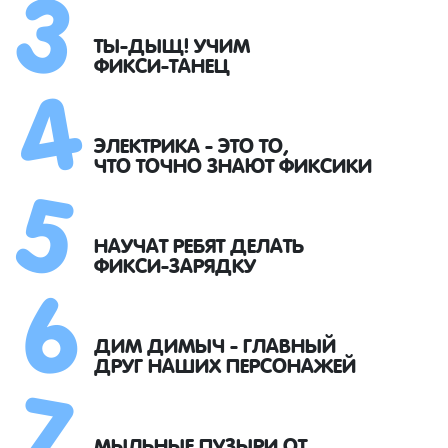
3
4
ТЫ-ДЫЩ! УЧИМ
ФИКСИ-ТАНЕЦ
5
ЭЛЕКТРИКА - ЭТО ТО,
ЧТО ТОЧНО ЗНАЮТ ФИКСИКИ
6
НАУЧАТ РЕБЯТ ДЕЛАТЬ
ФИКСИ-ЗАРЯДКУ
7
ДИМ ДИМЫЧ - ГЛАВНЫЙ
ДРУГ НАШИХ ПЕРСОНАЖЕЙ
МЫЛЬНЫЕ ПУЗЫРИ ОТ