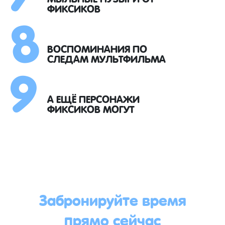
8
ФИКСИКОВ
9
ВОСПОМИНАНИЯ ПО
СЛЕДАМ МУЛЬТФИЛЬМА
А ЕЩЁ ПЕРСОНАЖИ
ФИКСИКОВ МОГУТ
Забронируйте время
прямо сейчас