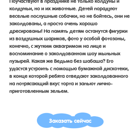
Поучаствуют в празднике не только колдуны и
колдуньи, но и их животные. Детей порадуют
веселые послушные собачки, но не бойтесь, они не
заколдованы, а просто очень хорошо
дресированы! На память детям останутся фигурки
из воздушных шариков, фото у особой фотозоны,
конечно, с жутким аквагримом на лице и
воспоминание о заколдованном шоу мыльных
пузырей. Какая же Ведьма без шабаша? Его
удастся устроить с помощью бумажной дискотеки,
в конце которой ребята отведают заколдованного
на потрясающий вкус торта и запьют лично-
приготовленным зельем.
Заказать сейчас