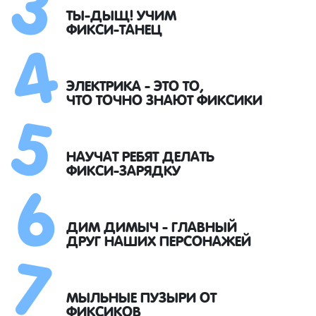
4
ТЫ-ДЫЩ! УЧИМ
ФИКСИ-ТАНЕЦ
5
ЭЛЕКТРИКА - ЭТО ТО,
ЧТО ТОЧНО ЗНАЮТ ФИКСИКИ
6
НАУЧАТ РЕБЯТ ДЕЛАТЬ
ФИКСИ-ЗАРЯДКУ
7
ДИМ ДИМЫЧ - ГЛАВНЫЙ
ДРУГ НАШИХ ПЕРСОНАЖЕЙ
МЫЛЬНЫЕ ПУЗЫРИ ОТ
ФИКСИКОВ