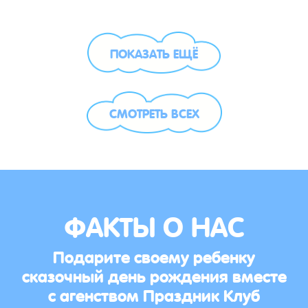
ПОКАЗАТЬ ЕЩЁ
СМОТРЕТЬ ВСЕХ
ФАКТЫ О НАС
Подарите своему ребенку
сказочный день рождения вместе
с агенством Праздник Клуб