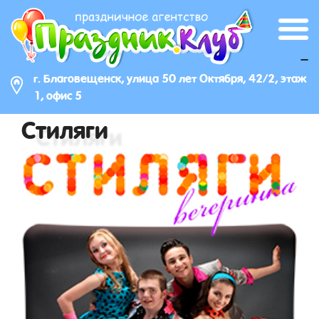
_
г. Благовещенск, улица 50 лет Октября, 42/2, этаж
1, офис 5
Стиляги