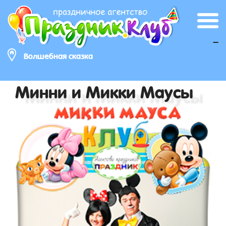
_
Волшебная сказка
Минни и Микки Маусы