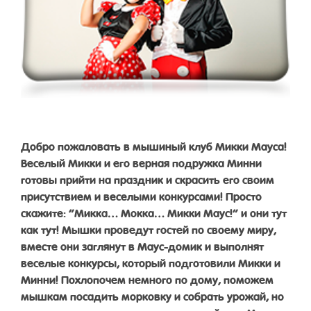
Добро пожаловать в мышиный клуб Микки Мауса!
Веселый Микки и его верная подружка Минни
готовы прийти на праздник и скрасить его своим
присутствием и веселыми конкурсами! Просто
скажите: “Микка… Мокка… Микки Маус!” и они тут
как тут! Мышки проведут гостей по своему миру,
вместе они заглянут в Маус-домик и выполнят
веселые конкурсы, который подготовили Микки и
Минни! Похлопочем немного по дому, поможем
мышкам посадить морковку и собрать урожай, но