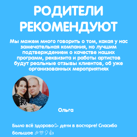
РОДИТЕЛИ
РЕКОМЕНДУЮТ
Мы можем много говорить о том, какая у нас
замечательная компания, но лучшим
подтверждением о качестве наших
программ, реквизита и работы артистов
будут реальные отзывы клиентов, об уже
организованных мероприятиях
Ольга
 у
Было всё здорово🥳 дети в восторге! Спасибо
Дети
😄
большое 🎉🎊🎈👍
глав