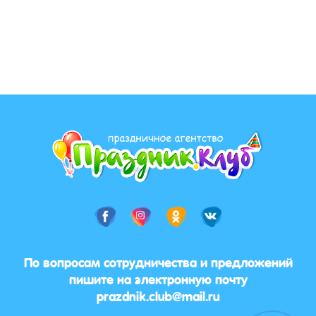
По вопросам сотрудничества и предложений
пишите на электронную почту
prazdnik.club@mail.ru