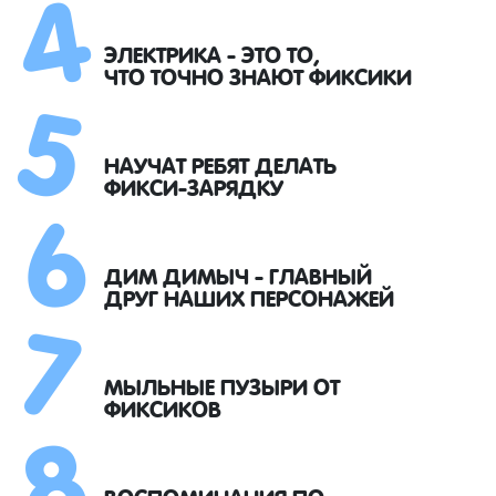
4
5
ЭЛЕКТРИКА - ЭТО ТО,
ЧТО ТОЧНО ЗНАЮТ ФИКСИКИ
6
НАУЧАТ РЕБЯТ ДЕЛАТЬ
ФИКСИ-ЗАРЯДКУ
7
ДИМ ДИМЫЧ - ГЛАВНЫЙ
ДРУГ НАШИХ ПЕРСОНАЖЕЙ
8
МЫЛЬНЫЕ ПУЗЫРИ ОТ
ФИКСИКОВ
ВОСПОМИНАНИЯ ПО