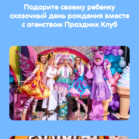
Подарите своему ребенку
сказочный день рождения вместе
с агенством Праздник Клуб