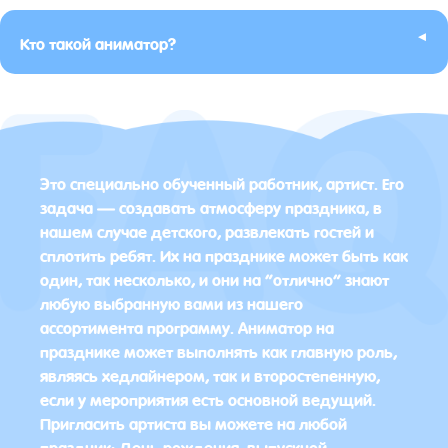
▸
Кто такой аниматор?
Это специально обученный работник, артист. Его
задача — создавать атмосферу праздника, в
нашем случае детского, развлекать гостей и
сплотить ребят. Их на празднике может быть как
один, так несколько, и они на “отлично” знают
любую выбранную вами из нашего
ассортимента программу. Аниматор на
празднике может выполнять как главную роль,
являясь хедлайнером, так и второстепенную,
если у мероприятия есть основной ведущий.
Пригласить артиста вы можете на любой
праздник: День рождения, выпускной,