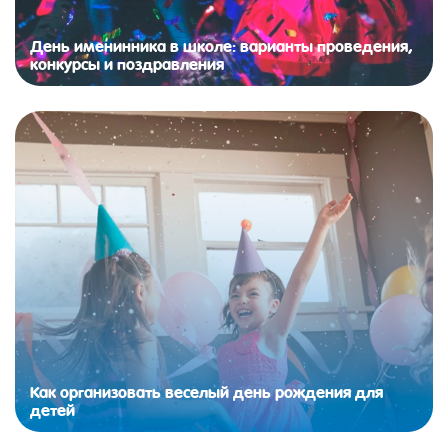
День именинника в школе: варианты проведения,
конкурсы и поздравления
Как организовать веселый день рождения для
детей