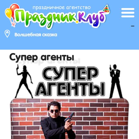
_
Волшебная сказка
Супер агенты