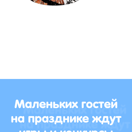
Маленьких гостей
на празднике ждут
игры и конкурсы