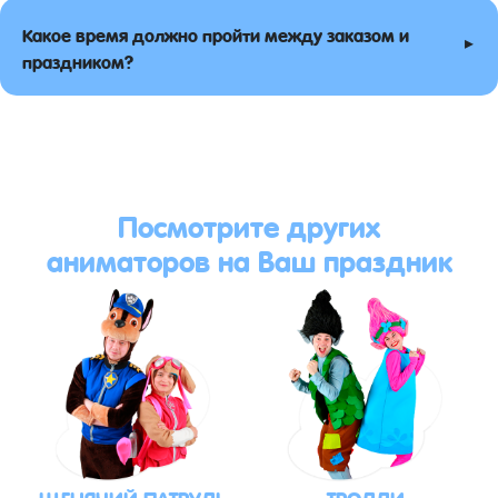
Какое время должно пройти между заказом и
▸
праздником?
Посмотрите других
аниматоров на Ваш праздник
ЩЕНЯЧИЙ ПАТРУЛЬ
ТРОЛЛИ