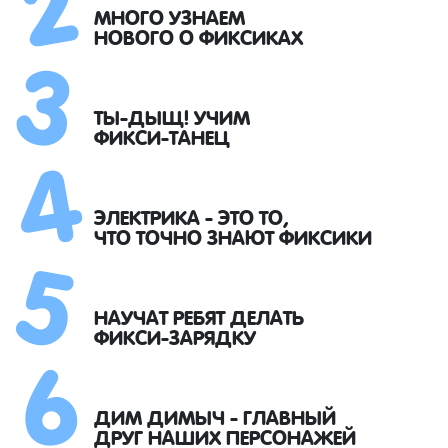
3
МНОГО УЗНАЕМ
НОВОГО О ФИКСИКАХ
4
ТЫ-ДЫЩ! УЧИМ
ФИКСИ-ТАНЕЦ
5
ЭЛЕКТРИКА - ЭТО ТО,
ЧТО ТОЧНО ЗНАЮТ ФИКСИКИ
6
НАУЧАТ РЕБЯТ ДЕЛАТЬ
ФИКСИ-ЗАРЯДКУ
ДИМ ДИМЫЧ - ГЛАВНЫЙ
ДРУГ НАШИХ ПЕРСОНАЖЕЙ