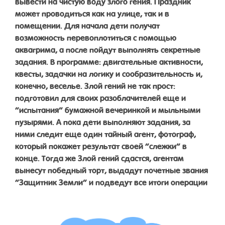
вывести на чистую воду злого гения. Праздник
может проводиться как на улице, так и в
помещении. Для начала дети получат
возможность перевоплотиться с помощью
аквагрима, а после пойдут выполнять секретные
задания. В программе: двигательные активности,
квесты, задачки на логику и сообразительность и,
конечно, веселье. Злой гений не так прост:
подготовил для своих разоблачителей еще и
“испытания” бумажной вечеринкой и мыльными
пузырями. А пока дети выполняют задания, за
ними следит еще один тайный агент, фотограф,
который покажет результат своей “слежки” в
конце. Тогда же Злой гений сдастся, агентам
вынесут победный торт, выдадут почетные звания
“Защитник Земли” и подведут все итоги операции