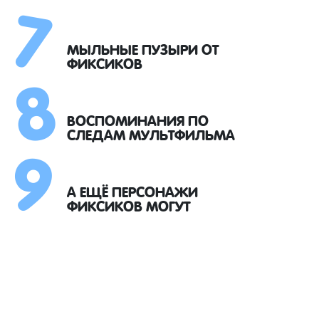
7
8
МЫЛЬНЫЕ ПУЗЫРИ ОТ
ФИКСИКОВ
9
ВОСПОМИНАНИЯ ПО
СЛЕДАМ МУЛЬТФИЛЬМА
А ЕЩЁ ПЕРСОНАЖИ
ФИКСИКОВ МОГУТ