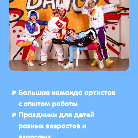
Большая команда артистов
с опытом работы
Праздники для детей
разных возрастов и
взрослых