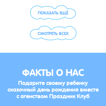
ПОКАЗАТЬ ЕЩЁ
СМОТРЕТЬ ВСЕХ
ФАКТЫ О НАС
Подарите своему ребенку
сказочный день рождения вместе
с агенством Праздник Клуб