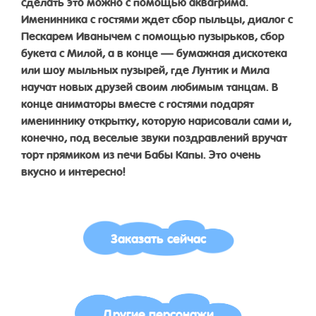
сделать это можно с помощью аквагрима.
Именинника с гостями ждет сбор пыльцы, диалог с
Пескарем Иванычем с помощью пузырьков, сбор
букета с Милой, а в конце — бумажная дискотека
или шоу мыльных пузырей, где Лунтик и Мила
научат новых друзей своим любимым танцам. В
конце аниматоры вместе с гостями подарят
имениннику открытку, которую нарисовали сами и,
конечно, под веселые звуки поздравлений вручат
торт прямиком из печи Бабы Капы. Это очень
вкусно и интересно!
Заказать сейчас
Другие персонажи