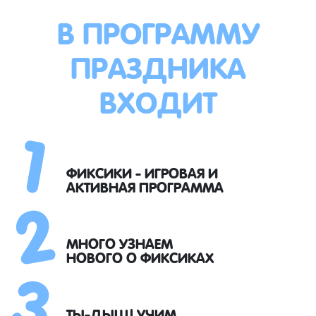
В ПРОГРАММУ
ПРАЗДНИКА
ВХОДИТ
1
2
ФИКСИКИ - ИГРОВАЯ И
АКТИВНАЯ ПРОГРАММА
3
МНОГО УЗНАЕМ
НОВОГО О ФИКСИКАХ
ТЫ-ДЫЩ! УЧИМ