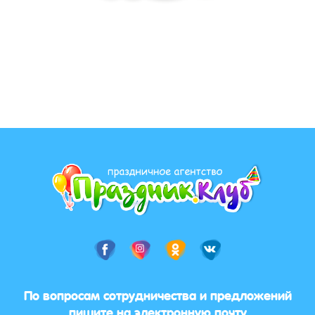
По вопросам сотрудничества и предложений
пишите на электронную почту