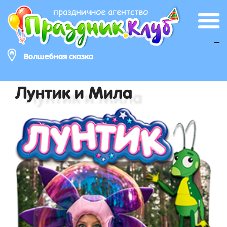
_
Волшебная сказка
Лунтик и Мила