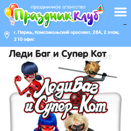
_
г. Пермь, Комсомольский проспект, 28А, 2 этаж,
210 офис
Леди Баг и Супер Кот