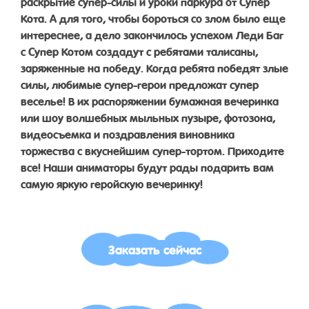
раскрытие супер-силы и уроки паркура от Супер
Кота. А для того, чтобы бороться со злом было еще
интереснее, а дело закончилось успехом Леди Баг
с Супер Котом создадут с ребятами талисаны,
заряженные на победу. Когда ребята победят злые
силы, любимые супер-герои предложат супер
веселье! В их распоряжении бумажная вечеринка
или шоу волшебных мыльных пузыре, фотозона,
видеосъемка и поздравления виновника
торжества с вкуснейшим супер-тортом. Приходите
все! Наши аниматоры будут рады подарить вам
самую яркую геройскую вечеринку!
Заказать сейчас