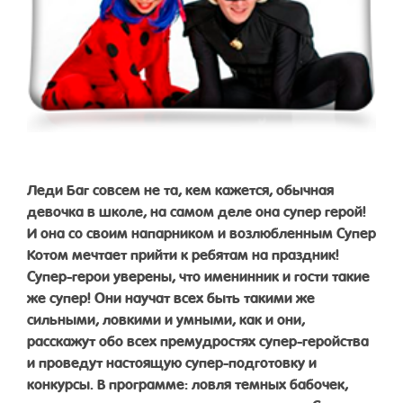
Леди Баг совсем не та, кем кажется, обычная
девочка в школе, на самом деле она супер герой!
И она со своим напарником и возлюбленным Супер
Котом мечтает прийти к ребятам на праздник!
Супер-герои уверены, что именинник и гости такие
же супер! Они научат всех быть такими же
сильными, ловкими и умными, как и они,
расскажут обо всех премудростях супер-геройства
и проведут настоящую супер-подготовку и
конкурсы. В программе: ловля темных бабочек,