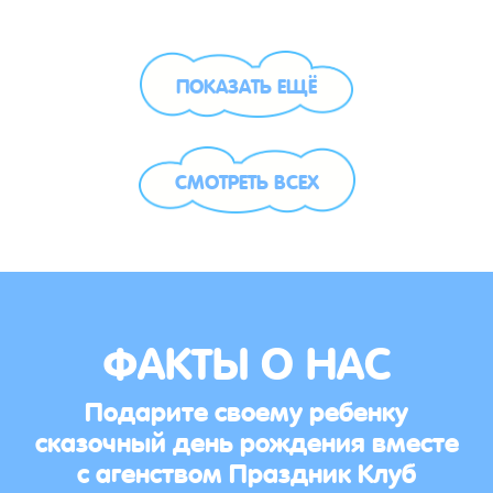
ПОКАЗАТЬ ЕЩЁ
СМОТРЕТЬ ВСЕХ
ФАКТЫ О НАС
Подарите своему ребенку
сказочный день рождения вместе
с агенством Праздник Клуб