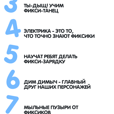
4
ТЫ-ДЫЩ! УЧИМ
ФИКСИ-ТАНЕЦ
5
ЭЛЕКТРИКА - ЭТО ТО,
ЧТО ТОЧНО ЗНАЮТ ФИКСИКИ
6
НАУЧАТ РЕБЯТ ДЕЛАТЬ
ФИКСИ-ЗАРЯДКУ
7
ДИМ ДИМЫЧ - ГЛАВНЫЙ
ДРУГ НАШИХ ПЕРСОНАЖЕЙ
МЫЛЬНЫЕ ПУЗЫРИ ОТ
ФИКСИКОВ