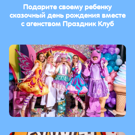
Подарите своему ребенку
сказочный день рождения вместе
с агенством Праздник Клуб