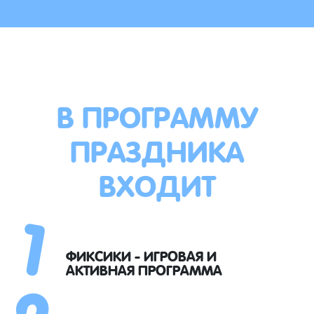
В ПРОГРАММУ
ПРАЗДНИКА
ВХОДИТ
1
2
ФИКСИКИ - ИГРОВАЯ И
АКТИВНАЯ ПРОГРАММА