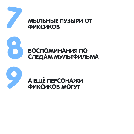
7
8
МЫЛЬНЫЕ ПУЗЫРИ ОТ
ФИКСИКОВ
9
ВОСПОМИНАНИЯ ПО
СЛЕДАМ МУЛЬТФИЛЬМА
А ЕЩЁ ПЕРСОНАЖИ
ФИКСИКОВ МОГУТ