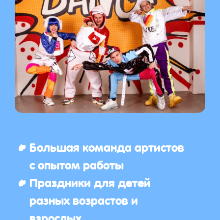
Большая команда артистов
с опытом работы
Праздники для детей
разных возрастов и
взрослых