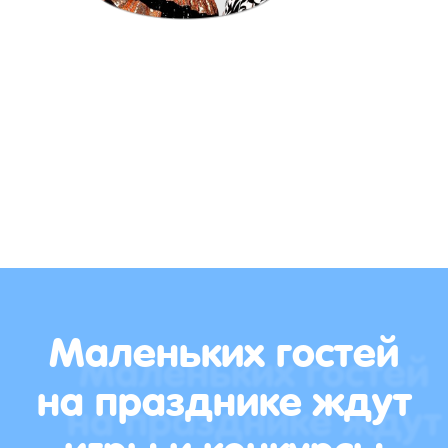
Маленьких гостей
на празднике ждут
игры и конкурсы