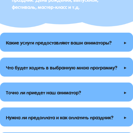
фестиваль, мастер-класс и т.д.
▸
Какие услуги предоставляют ваши аниматоры?
▸
Что будет ходить в выбранную мною программу?
▸
Точно ли приедет наш аниматор?
▸
Нужна ли предоплата и как оплатить праздник?