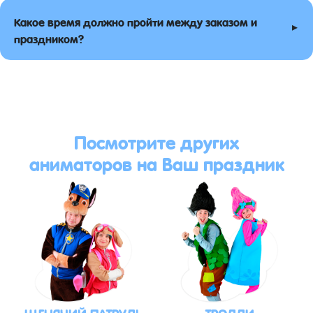
Какое время должно пройти между заказом и
▸
праздником?
Посмотрите других
аниматоров на Ваш праздник
ЩЕНЯЧИЙ ПАТРУЛЬ
ТРОЛЛИ