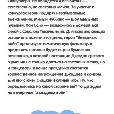
Скайуокера. Не обойдется и без битвы —
естественно, на световых мечах. За участие в
конкурсах герои подарят незабываемые
впечатление. Милый Чуббака — шоу мыльных
пузырей, Хан Соло — возможность померяться
силой с Соколом Тысячелетия. Для всех желающих
оставить в памяти этот день, герои “Звездных
войн” организуют тематическую фотозону, а
придавать веселье будет еще и бумажная
вечеринка, в которой настоящие Джедаи сразятся
в умении не только драться на световых мечах, но
и танцевать. В конце праздника состоится
торжественное награждение Джедаев и призом
для них станет сладкий вкусный торт. Ну, что,
определились на какой стороне вы? Тогда ждем
на вечеринке “Звездных войн”