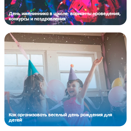
День именинника в школе: варианты проведения,
конкурсы и поздравления
Как организовать веселый день рождения для
детей