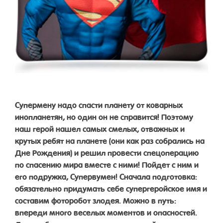
Супермену надо спасти планету от коварных
инопланетян, но один он не справится! Поэтому
наш герой нашел самых смелых, отважных и
крутых ребят на планете (они как раз собрались на
Дне Рождения) и решил провести спецоперацию
по спасению мира вместе с ними! Пойдет с ним и
его подружка, Супервумен! Сначала подготовка:
обязательно придумать себе супергеройское имя и
составим фоторобот злодея. Можно в путь:
впереди много веселых моментов и опасностей.