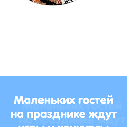
Маленьких гостей
на празднике ждут
игры и конкурсы