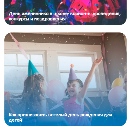
День именинника в школе: варианты проведения,
конкурсы и поздравления
Как организовать веселый день рождения для
детей