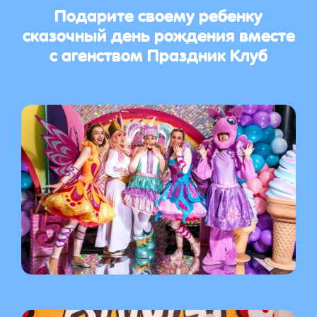
Подарите своему ребенку
сказочный день рождения вместе
с агенством Праздник Клуб