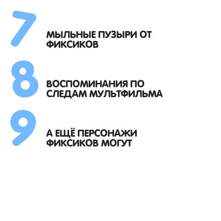
7
8
МЫЛЬНЫЕ ПУЗЫРИ ОТ
ФИКСИКОВ
9
ВОСПОМИНАНИЯ ПО
СЛЕДАМ МУЛЬТФИЛЬМА
А ЕЩЁ ПЕРСОНАЖИ
ФИКСИКОВ МОГУТ