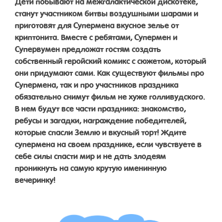
Дети побывают на межгалактической дискотеке,
станут участником битвы воздушными шарами и
приготовят для Супермена вкусное зелье от
криптонита. Вместе с ребятами, Супермен и
Супервумен предложат гостям создать
собственный геройский комикс с сюжетом, который
они придумают сами. Как существуют фильмы про
Супермена, так и про участников праздника
обязательно снимут фильм не хуже голливудского.
В нем будут все части праздника: знакомство,
ребусы и загадки, награждение победителей,
которые спасли Землю и вкусный торт! Ждите
супермена на своем празднике, если чувствуете в
себе силы спасти мир и не дать злодеям
проникнуть на самую крутую именинную
вечеринку!