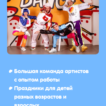
Большая команда артистов
с опытом работы
Праздники для детей
разных возрастов и
взрослых