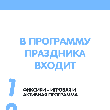
В ПРОГРАММУ
ПРАЗДНИКА
ВХОДИТ
1
2
ФИКСИКИ - ИГРОВАЯ И
АКТИВНАЯ ПРОГРАММА