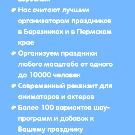
Нас считают лучшим
организатором праздников
в Березниках и в Пермском
крае
Организуем праздники
любого масштаба от одного
до 10000 человек
Современный реквизит для
аниматоров и актеров
Более 100 вариантов шоу-
программ и добавок к
Вашему празднику