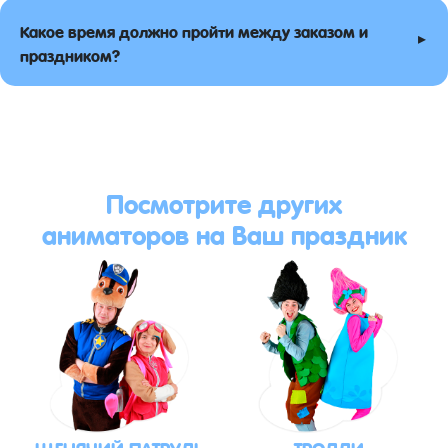
Какое время должно пройти между заказом и
▸
праздником?
Посмотрите других
аниматоров на Ваш праздник
ЩЕНЯЧИЙ ПАТРУЛЬ
ТРОЛЛИ