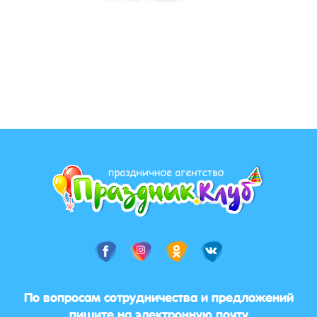
По вопросам сотрудничества и предложений
пишите на электронную почту