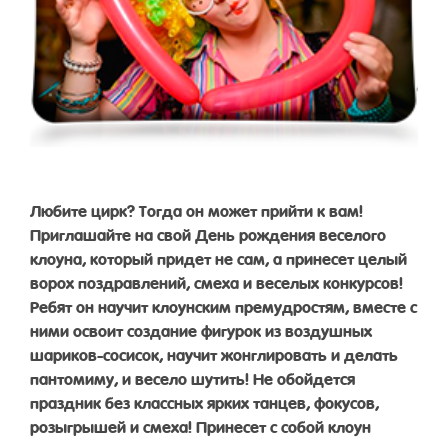
Любите цирк? Тогда он может прийти к вам!
Приглашайте на свой День рождения веселого
клоуна, который придет не сам, а принесет целый
ворох поздравлений, смеха и веселых конкурсов!
Ребят он научит клоунским премудростям, вместе с
ними освоит создание фигурок из воздушных
шариков-сосисок, научит жонглировать и делать
пантомиму, и весело шутить! Не обойдется
праздник без классных ярких танцев, фокусов,
розыгрышей и смеха! Принесет с собой клоун