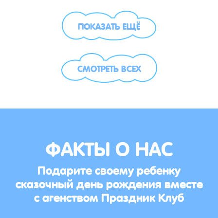
ПОКАЗАТЬ ЕЩЁ
СМОТРЕТЬ ВСЕХ
ФАКТЫ О НАС
Подарите своему ребенку
сказочный день рождения вместе
с агенством Праздник Клуб