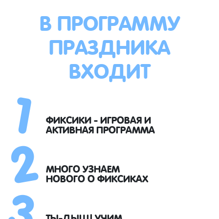
В ПРОГРАММУ
ПРАЗДНИКА
ВХОДИТ
1
2
ФИКСИКИ - ИГРОВАЯ И
АКТИВНАЯ ПРОГРАММА
3
МНОГО УЗНАЕМ
НОВОГО О ФИКСИКАХ
ТЫ-ДЫЩ! УЧИМ