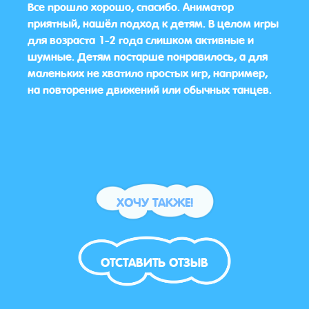
 и
Все прошло хорошо, спасибо. Аниматор
Да, 
льны!
приятный, нашёл подход к детям. В целом игры
для возраста 1-2 года слишком активные и
шумные. Детям постарше понравилось, а для
маленьких не хватило простых игр, например,
на повторение движений или обычных танцев.
ХОЧУ ТАКЖЕ!
ОТСТАВИТЬ ОТЗЫВ