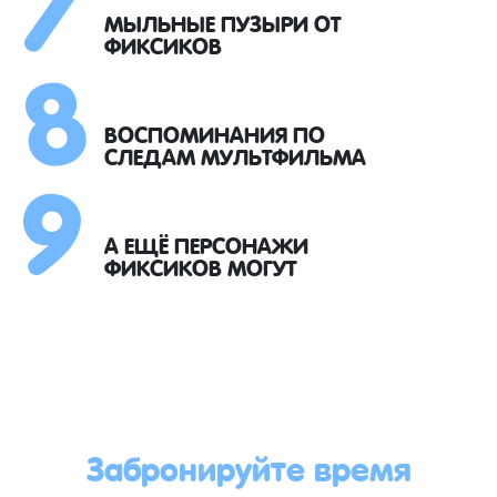
8
МЫЛЬНЫЕ ПУЗЫРИ ОТ
ФИКСИКОВ
9
ВОСПОМИНАНИЯ ПО
СЛЕДАМ МУЛЬТФИЛЬМА
А ЕЩЁ ПЕРСОНАЖИ
ФИКСИКОВ МОГУТ
Забронируйте время