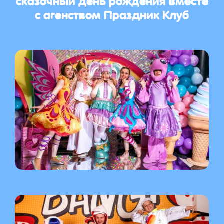
с агенством Праздник Клуб