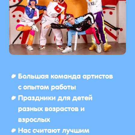
Большая команда артистов
с опытом работы
Праздники для детей
разных возрастов и
взрослых
Нас считают лучшим