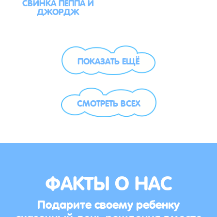
СВИНКА ПЕППА И
ДЖОРДЖ
ПОКАЗАТЬ ЕЩЁ
СМОТРЕТЬ ВСЕХ
ФАКТЫ О НАС
Подарите своему ребенку
сказочный день рождения вместе