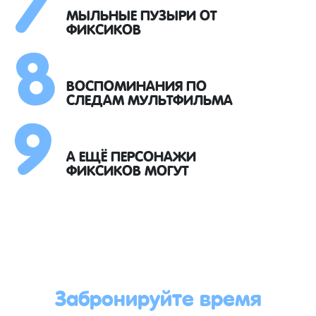
8
МЫЛЬНЫЕ ПУЗЫРИ ОТ
ФИКСИКОВ
9
ВОСПОМИНАНИЯ ПО
СЛЕДАМ МУЛЬТФИЛЬМА
А ЕЩЁ ПЕРСОНАЖИ
ФИКСИКОВ МОГУТ
Забронируйте время