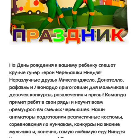
На День рождения к вашему ребенку спешат
крутые супер-герои Черепашки Ниндзя!
Неразлучные друзья Микеланджело, Донателло,
рафаэль и Леонардо приготовили для мальчиков и
девочек конкурсы, развлечения и призы! Команда
примет ребят в свои ряды и научит всем
премудростям смелых черепашек. Наши
аниматоры подготовили реалистичные костюмы,
соревнования по нунчакам, конкурсы на знание
мультика и, конечно, самую любимую еду Ниндзя