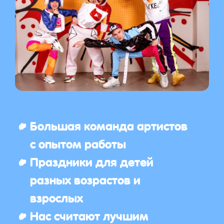
Большая команда артистов
с опытом работы
Праздники для детей
разных возрастов и
взрослых
Нас считают лучшим