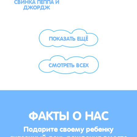
СВИНКА ПЕППА И
ДЖОРДЖ
ПОКАЗАТЬ ЕЩЁ
СМОТРЕТЬ ВСЕХ
ФАКТЫ О НАС
Подарите своему ребенку
сказочный день рождения вместе