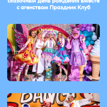
с агенством Праздник Клуб