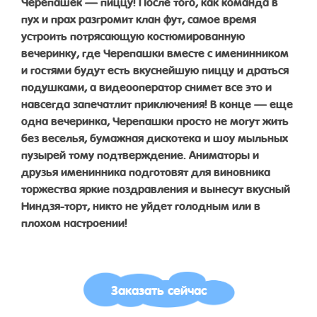
Черепашек — пиццу! После того, как команда в
пух и прах разгромит клан фут, самое время
устроить потрясающую костюмированную
вечеринку, где Черепашки вместе с именинником
и гостями будут есть вкуснейшую пиццу и драться
подушками, а видеооператор снимет все это и
навсегда запечатлит приключения! В конце — еще
одна вечеринка, Черепашки просто не могут жить
без веселья, бумажная дискотека и шоу мыльных
пузырей тому подтверждение. Аниматоры и
друзья именинника подготовят для виновника
торжества яркие поздравления и вынесут вкусный
Ниндзя-торт, никто не уйдет голодным или в
плохом настроении!
Заказать сейчас