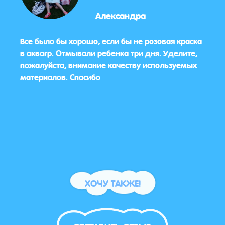
Александра
Все было бы хорошо, если бы не розовая краска
Спас
в аквагр. Отмывали ребенка три дня. Уделите,
понра
перь
пожалуйста, внимание качеству используемых
материалов. Спасибо
ХОЧУ ТАКЖЕ!