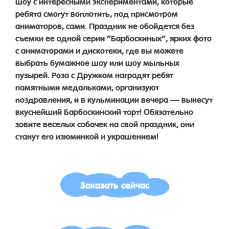
шоу с интересными экспериментами, которые
ребята смогут воплотить, под присмотром
аниматоров, сами. Праздник не обойдется без
съемки ее одной серии “Барбоскиных”, ярких фото
с аниматорами и дискотеки, где вы можете
выбрать бумажное шоу или шоу мыльных
пузырей. Роза с Дружком наградят ребят
памятными медальками, организуют
поздравления, и в кульминации вечера — вынесут
вкуснейший Барбоскинский торт! Обязательно
зовите веселых собачек на свой праздник, они
станут его изюминкой и украшением!
Заказать сейчас