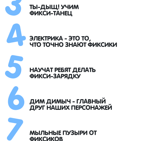
4
ТЫ-ДЫЩ! УЧИМ
ФИКСИ-ТАНЕЦ
5
ЭЛЕКТРИКА - ЭТО ТО,
ЧТО ТОЧНО ЗНАЮТ ФИКСИКИ
6
НАУЧАТ РЕБЯТ ДЕЛАТЬ
ФИКСИ-ЗАРЯДКУ
7
ДИМ ДИМЫЧ - ГЛАВНЫЙ
ДРУГ НАШИХ ПЕРСОНАЖЕЙ
МЫЛЬНЫЕ ПУЗЫРИ ОТ
ФИКСИКОВ