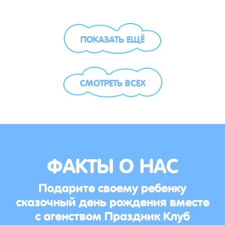
ПОКАЗАТЬ ЕЩЁ
СМОТРЕТЬ ВСЕХ
ФАКТЫ О НАС
Подарите своему ребенку
сказочный день рождения вместе
с агенством Праздник Клуб