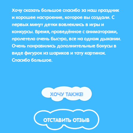
Хочу сказать большое спасибо за наш праздник
Приг
и хорошее настроение, которое вы создали. С
понр
первых минут детки вовлеклись в игры и
себе 
конкурсы. Время, проведённое с аниматорами,
пролетело очень быстро, все на одном дыхании.
Очень понравились дополнительные бонусы в
виде фигурок из шариков и тату картинок.
Спасибо большое.
ХОЧУ ТАКЖЕ!
ОТСТАВИТЬ ОТЗЫВ