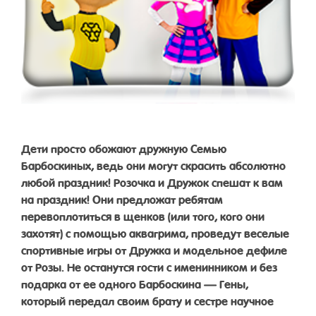
Дети просто обожают дружную Семью
Барбоскиных, ведь они могут скрасить абсолютно
любой праздник! Розочка и Дружок спешат к вам
на праздник! Они предложат ребятам
перевоплотиться в щенков (или того, кого они
захотят) с помощью аквагрима, проведут веселые
спортивные игры от Дружка и модельное дефиле
от Розы. Не останутся гости с именинником и без
подарка от ее одного Барбоскина — Гены,
который передал своим брату и сестре научное