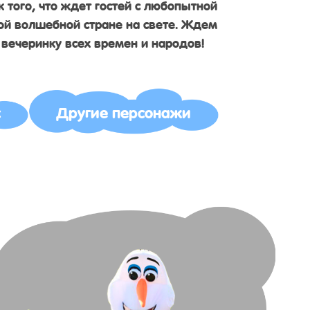
 того, что ждет гостей с любопытной
ой волшебной стране на свете. Ждем
 вечеринку всех времен и народов!
с
Другие персонажи