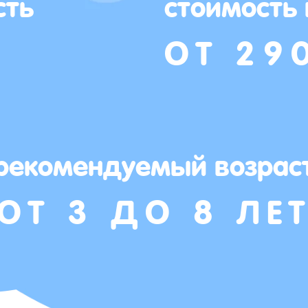
сть
стоимость
ОТ 29
рекомендуемый возрас
ОТ 3 ДО 8 ЛЕ