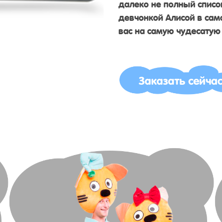
далеко не полный список
девчонкой Алисой в сам
вас на самую чудесатую
Заказать сейча