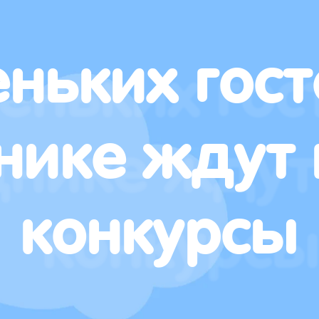
ньких гост
нике ждут 
конкурсы