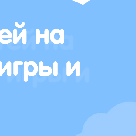
ей на
игры и