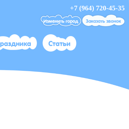
+7 (964) 720-45-35
Изменить город
Заказать звонок
праздника
Статьи