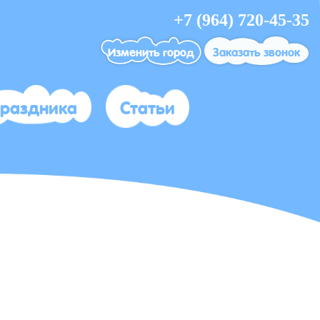
+7 (964) 720-45-35
Изменить город
Заказать звонок
праздника
Статьи