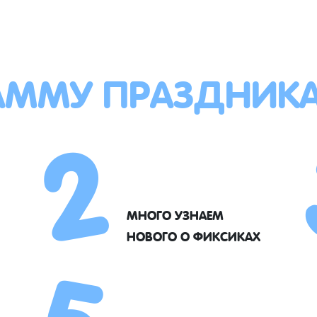
АММУ ПРАЗДНИК
2
5
МНОГО УЗНАЕМ
НОВОГО О ФИКСИКАХ