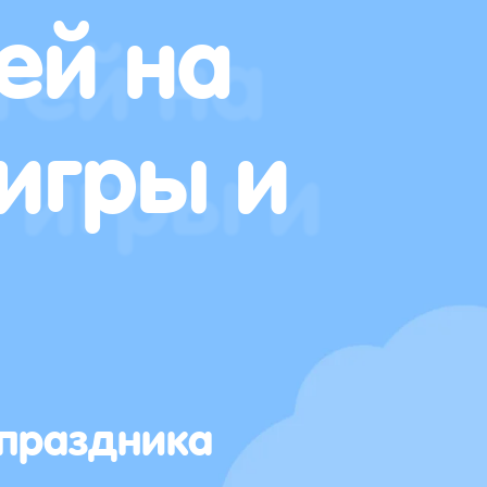
ей на
игры и
 праздника