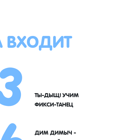
А ВХОДИТ
3
6
ТЫ-ДЫЩ! УЧИМ
ФИКСИ-ТАНЕЦ
ДИМ ДИМЫЧ -