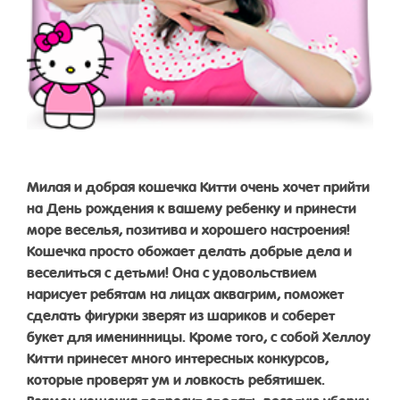
Милая и добрая кошечка Китти очень хочет прийти
на День рождения к вашему ребенку и принести
море веселья, позитива и хорошего настроения!
Кошечка просто обожает делать добрые дела и
веселиться с детьми! Она с удовольствием
нарисует ребятам на лицах аквагрим, поможет
сделать фигурки зверят из шариков и соберет
букет для именинницы. Кроме того, с собой Хеллоу
Китти принесет много интересных конкурсов,
которые проверят ум и ловкость ребятишек.
Взамен кошечка попросит сделать веселую уборку