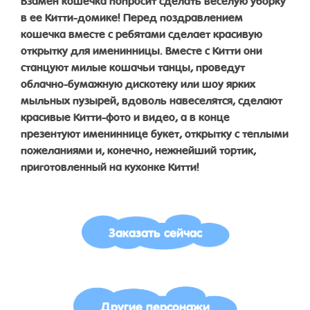
в ее Китти-домике! Перед поздравлением
кошечка вместе с ребятами сделает красивую
открытку для именинницы. Вместе с Китти они
станцуют милые кошачьи танцы, проведут
облачно-бумажную дискотеку или шоу ярких
мыльных пузырей, вдоволь навеселятся, сделают
красивые Китти-фото и видео, а в конце
презентуют имениннице букет, открытку с теплыми
пожеланиями и, конечно, нежнейший тортик,
приготовленный на кухонке Китти!
Заказать сейчас
Другие персонажи