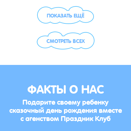
ПОКАЗАТЬ ЕЩЁ
СМОТРЕТЬ ВСЕХ
ФАКТЫ О НАС
Подарите своему ребенку
сказочный день рождения вместе
с агенством Праздник Клуб