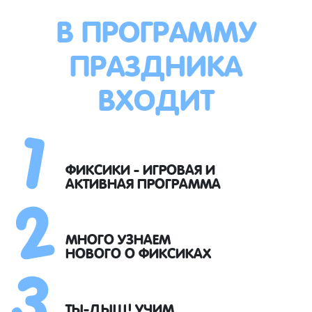
В ПРОГРАММУ
ПРАЗДНИКА
ВХОДИТ
1
2
ФИКСИКИ - ИГРОВАЯ И
АКТИВНАЯ ПРОГРАММА
3
МНОГО УЗНАЕМ
НОВОГО О ФИКСИКАХ
ТЫ-ДЫЩ! УЧИМ