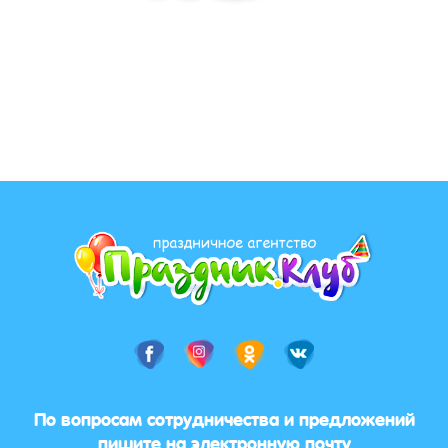
По вопросам сотрудничества и предложений
пишите на электронную почту