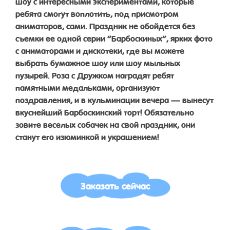
шоу с интересными экспериментами, которые
ребята смогут воплотить, под присмотром
аниматоров, сами. Праздник не обойдется без
съемки ее одной серии “Барбоскиных”, ярких фото
с аниматорами и дискотеки, где вы можете
выбрать бумажное шоу или шоу мыльных
пузырей. Роза с Дружком наградят ребят
памятными медальками, организуют
поздравления, и в кульминации вечера — вынесут
вкуснейший Барбоскинский торт! Обязательно
зовите веселых собачек на свой праздник, они
станут его изюминкой и украшением!
Заказать сейчас