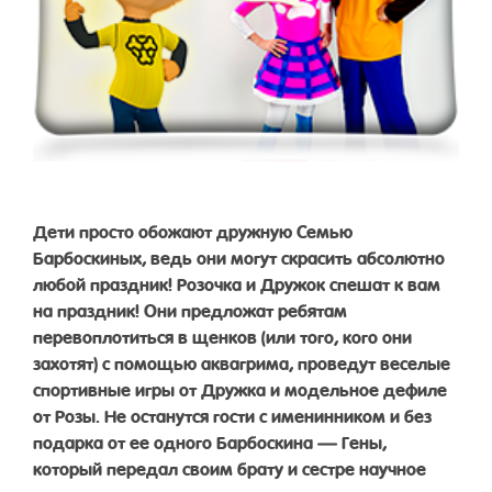
Дети просто обожают дружную Семью
Барбоскиных, ведь они могут скрасить абсолютно
любой праздник! Розочка и Дружок спешат к вам
на праздник! Они предложат ребятам
перевоплотиться в щенков (или того, кого они
захотят) с помощью аквагрима, проведут веселые
спортивные игры от Дружка и модельное дефиле
от Розы. Не останутся гости с именинником и без
подарка от ее одного Барбоскина — Гены,
который передал своим брату и сестре научное