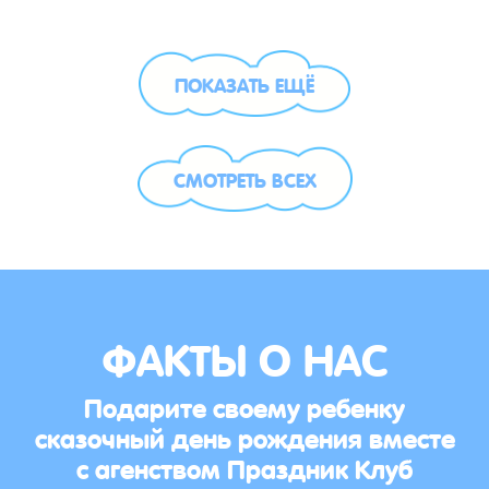
ПОКАЗАТЬ ЕЩЁ
СМОТРЕТЬ ВСЕХ
ФАКТЫ О НАС
Подарите своему ребенку
сказочный день рождения вместе
с агенством Праздник Клуб