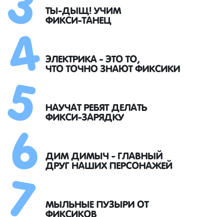
4
ТЫ-ДЫЩ! УЧИМ
ФИКСИ-ТАНЕЦ
5
ЭЛЕКТРИКА - ЭТО ТО,
ЧТО ТОЧНО ЗНАЮТ ФИКСИКИ
6
НАУЧАТ РЕБЯТ ДЕЛАТЬ
ФИКСИ-ЗАРЯДКУ
7
ДИМ ДИМЫЧ - ГЛАВНЫЙ
ДРУГ НАШИХ ПЕРСОНАЖЕЙ
МЫЛЬНЫЕ ПУЗЫРИ ОТ
ФИКСИКОВ