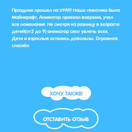
ок
Праздник прошел на УРА!!! Наша тематика была
Да, 
ит
Майнкрафт. Аниматор приехал вовремя, учел
все пожелания. Не смотря на разницу в возрасте
детей(от2 до 9) аниматор смог увлечь всех.
Дети и взрослые остались довольны. Огромное
спасибо
ХОЧУ ТАКЖЕ!
ОТСТАВИТЬ ОТЗЫВ