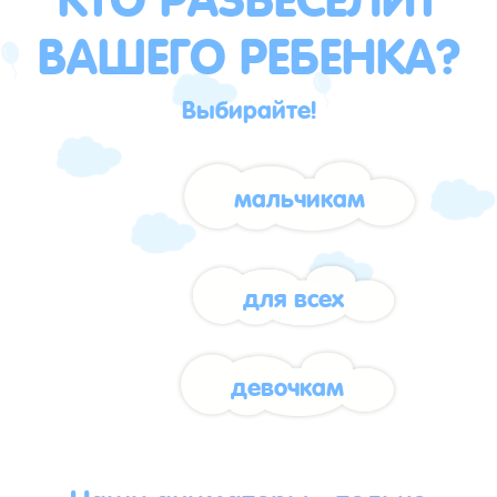
ВАШЕГО РЕБЕНКА?
Выбирайте!
мальчикам
для всех
девочкам