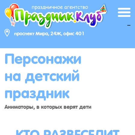
_
проспект Мира, 24Ж, офис 401
Персонажи
на детский
праздник
Аниматоры, в которых верят дети
КТО РАЗВЕСЕЛИТ