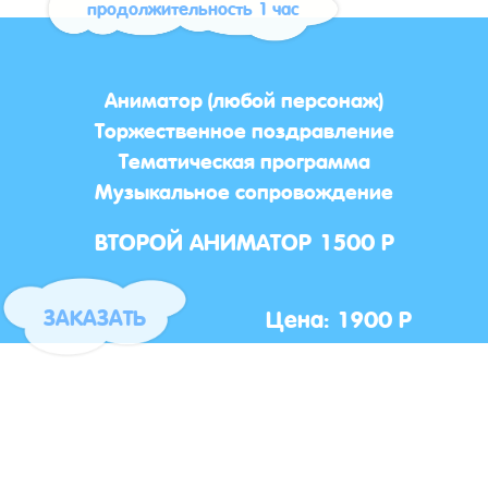
продолжительность 1 час
Аниматор (любой персонаж)
Торжественное поздравление
Тематическая программа
Музыкальное сопровождение
ВТОРОЙ АНИМАТОР 1500 Р
Цена: 1900 Р
ЗАКАЗАТЬ