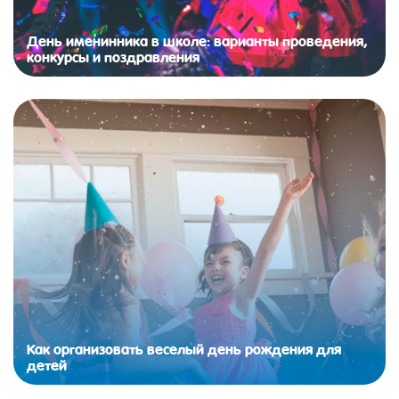
День именинника в школе: варианты проведения,
конкурсы и поздравления
Как организовать веселый день рождения для
детей