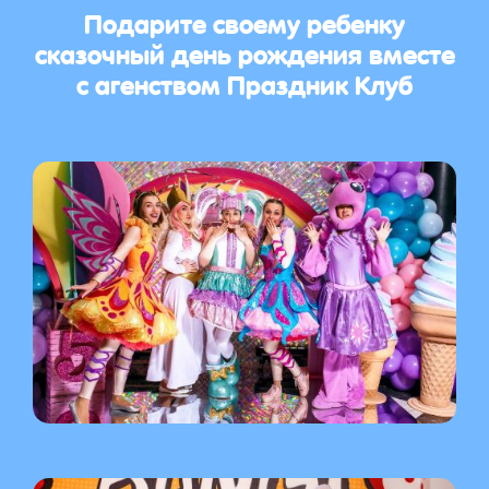
Подарите своему ребенку
сказочный день рождения вместе
с агенством Праздник Клуб