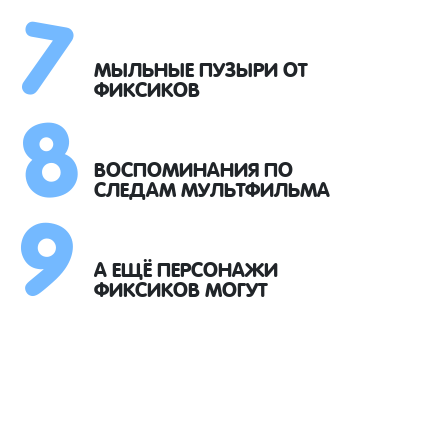
7
8
МЫЛЬНЫЕ ПУЗЫРИ ОТ
ФИКСИКОВ
9
ВОСПОМИНАНИЯ ПО
СЛЕДАМ МУЛЬТФИЛЬМА
А ЕЩЁ ПЕРСОНАЖИ
ФИКСИКОВ МОГУТ