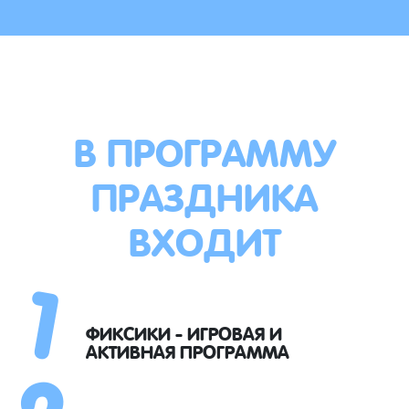
В ПРОГРАММУ
ПРАЗДНИКА
ВХОДИТ
1
2
ФИКСИКИ - ИГРОВАЯ И
АКТИВНАЯ ПРОГРАММА