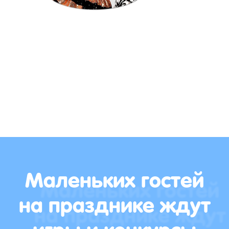
Маленьких гостей
на празднике ждут
игры и конкурсы