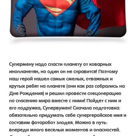
Супермену надо спасти планету от коварных
инопланетян, но один он не справится! Поэтому
наш герой нашел самых смелых, отважных и
крутых ребят на планете (они как раз собрались на
Дне Рождения) и решил провести спецоперацию
по спасению мира вместе с ними! Пойдет с ним и
его подружка, Супервумен! Сначала подготовка:
обязательно придумать себе супергеройское имя и
составим фоторобот злодея. Можно в путь:
впереди много веселых моментов и опасностей.