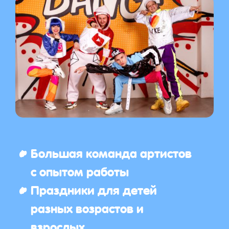
Большая команда артистов
с опытом работы
Праздники для детей
разных возрастов и
взрослых