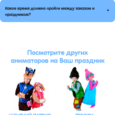
Какое время должно пройти между заказом и
▸
праздником?
Посмотрите других
аниматоров на Ваш праздник
ЩЕНЯЧИЙ ПАТРУЛЬ
ТРОЛЛИ