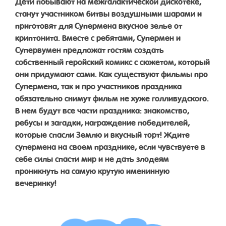
Дети побывают на межгалактической дискотеке,
станут участником битвы воздушными шарами и
приготовят для Супермена вкусное зелье от
криптонита. Вместе с ребятами, Супермен и
Супервумен предложат гостям создать
собственный геройский комикс с сюжетом, который
они придумают сами. Как существуют фильмы про
Супермена, так и про участников праздника
обязательно снимут фильм не хуже голливудского.
В нем будут все части праздника: знакомство,
ребусы и загадки, награждение победителей,
которые спасли Землю и вкусный торт! Ждите
супермена на своем празднике, если чувствуете в
себе силы спасти мир и не дать злодеям
проникнуть на самую крутую именинную
вечеринку!