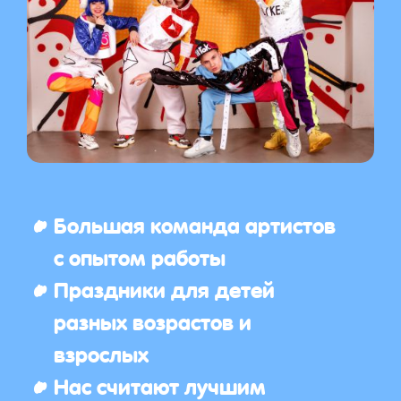
Большая команда артистов
с опытом работы
Праздники для детей
разных возрастов и
взрослых
Нас считают лучшим