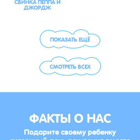
СВИНКА ПЕППА И
ДЖОРДЖ
ПОКАЗАТЬ ЕЩЁ
СМОТРЕТЬ ВСЕХ
ФАКТЫ О НАС
Подарите своему ребенку
сказочный день рождения вместе