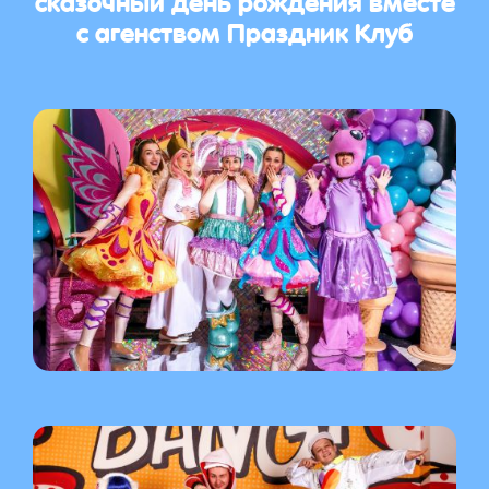
с агенством Праздник Клуб