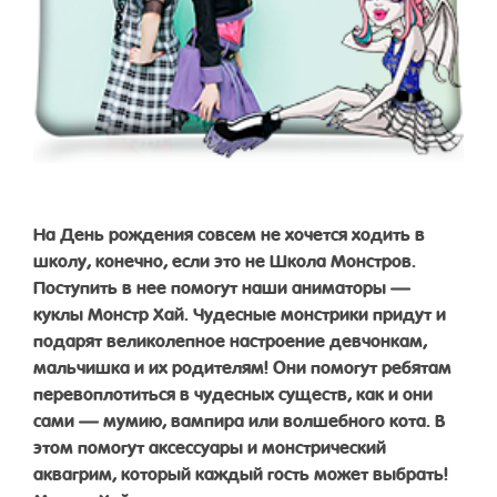
На День рождения совсем не хочется ходить в
школу, конечно, если это не Школа Монстров.
Поступить в нее помогут наши аниматоры —
куклы Монстр Хай. Чудесные монстрики придут и
подарят великолепное настроение девчонкам,
мальчишка и их родителям! Они помогут ребятам
перевоплотиться в чудесных существ, как и они
сами — мумию, вампира или волшебного кота. В
этом помогут аксессуары и монстрический
аквагрим, который каждый гость может выбрать!