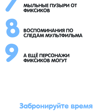
8
МЫЛЬНЫЕ ПУЗЫРИ ОТ
ФИКСИКОВ
9
ВОСПОМИНАНИЯ ПО
СЛЕДАМ МУЛЬТФИЛЬМА
А ЕЩЁ ПЕРСОНАЖИ
ФИКСИКОВ МОГУТ
Забронируйте время