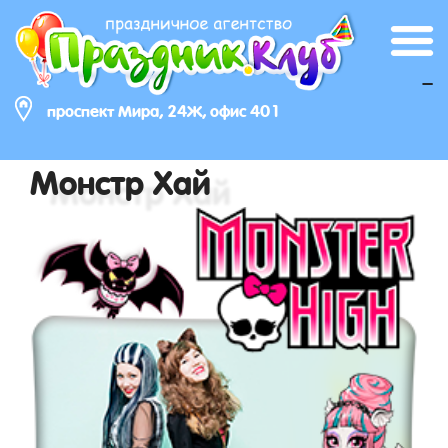
_
проспект Мира, 24Ж, офис 401
Монстр Хай