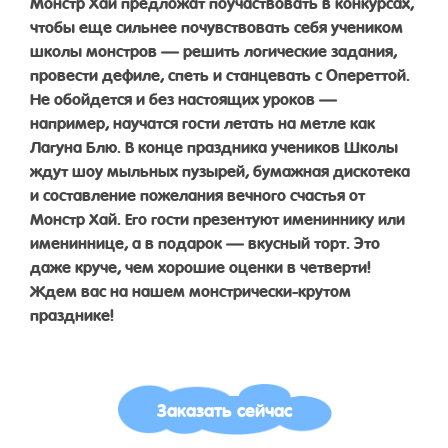
Монстр Хай предложат поучаствовать в конкурсах,
чтобы еще сильнее почувствовать себя учеником
школы монстров — решить логические задания,
провести дефиле, спеть и станцевать с Опереттой.
Не обойдется и без настоящих уроков —
например, научатся гости летать на метле как
Лагуна Блю. В конце праздника учеников Школы
ждут шоу мыльных пузырей, бумажная дискотека
и составление пожелания вечного счастья от
Монстр Хай. Его гости презентуют имениннику или
имениннице, а в подарок — вкусный торт. Это
даже круче, чем хорошие оценки в четверти!
Ждем вас на нашем монстрически-крутом
празднике!
Заказать сейчас