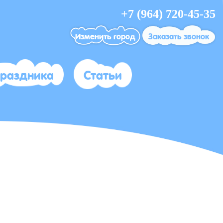
+7 (964) 720-45-35
Изменить город
Заказать звонок
праздника
Статьи