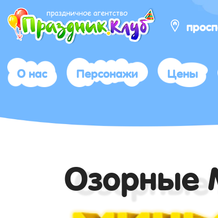
просп
О нас
Персонажи
Цены
Озорные 