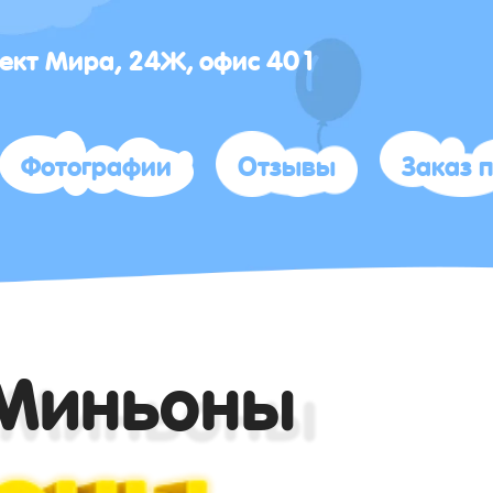
ект Мира, 24Ж, офис 401
Фотографии
Отзывы
Заказ 
Миньоны