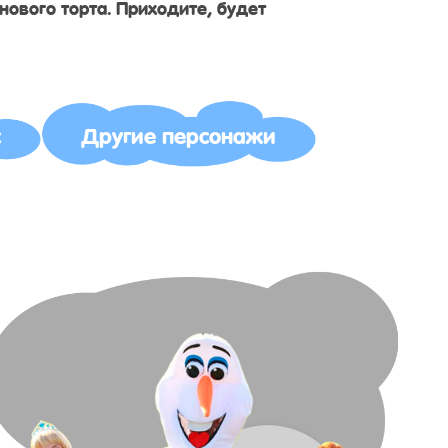
нового торта. Приходите, будет
с
Другие персонажи