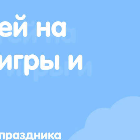
ей на
игры и
 праздника