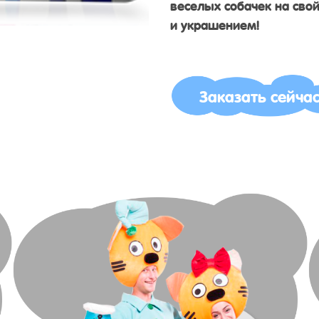
веселых собачек на свой
и украшением!
Заказать сейча