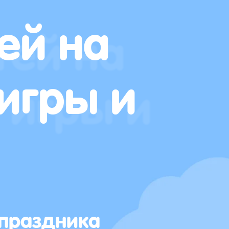
ей на
игры и
 праздника