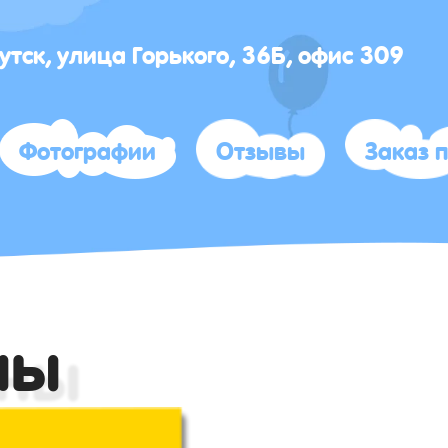
кутск, улица Горького, 36Б, офис 309
Фотографии
Отзывы
Заказ 
ны