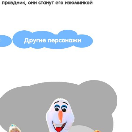
 праздник, они станут его изюминкой
с
Другие персонажи