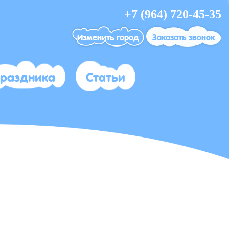
+7 (964) 720-45-35
Изменить город
Заказать звонок
праздника
Статьи