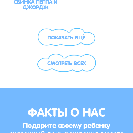
СВИНКА ПЕППА И
ДЖОРДЖ
ПОКАЗАТЬ ЕЩЁ
СМОТРЕТЬ ВСЕХ
ФАКТЫ О НАС
Подарите своему ребенку
сказочный день рождения вместе