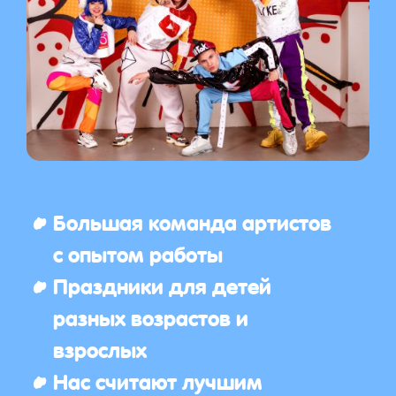
Большая команда артистов
с опытом работы
Праздники для детей
разных возрастов и
взрослых
Нас считают лучшим