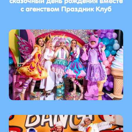
с агенством Праздник Клуб