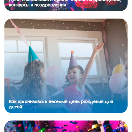
конкурсы и поздравления
Как организовать веселый день рождения для
детей