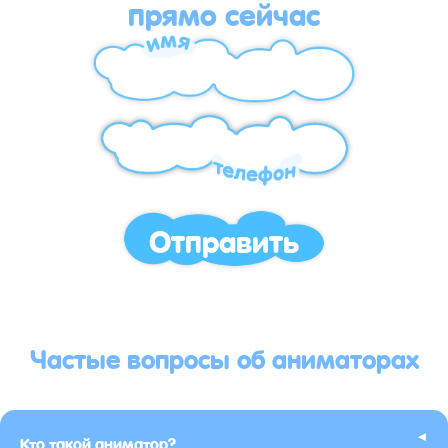
прямо сейчас
Отправить
Частые вопросы об аниматорах
▸
Кто такой аниматор?