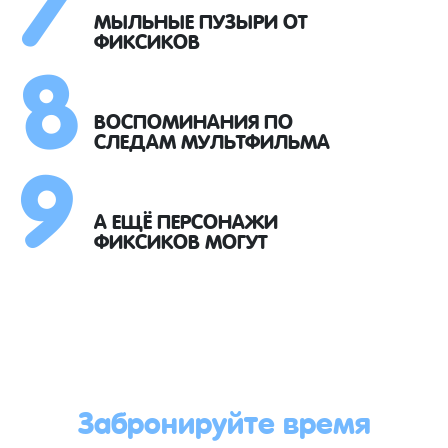
8
МЫЛЬНЫЕ ПУЗЫРИ ОТ
ФИКСИКОВ
9
ВОСПОМИНАНИЯ ПО
СЛЕДАМ МУЛЬТФИЛЬМА
А ЕЩЁ ПЕРСОНАЖИ
ФИКСИКОВ МОГУТ
Забронируйте время