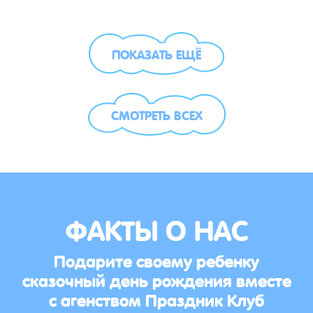
ПОКАЗАТЬ ЕЩЁ
СМОТРЕТЬ ВСЕХ
ФАКТЫ О НАС
Подарите своему ребенку
сказочный день рождения вместе
с агенством Праздник Клуб