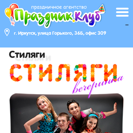
_
г. Иркутск, улица Горького, 36Б, офис 309
Стиляги