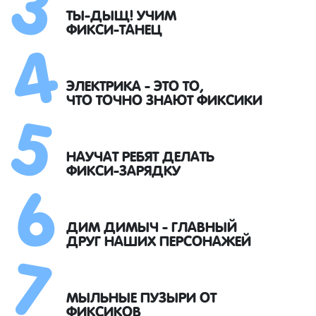
4
ТЫ-ДЫЩ! УЧИМ
ФИКСИ-ТАНЕЦ
5
ЭЛЕКТРИКА - ЭТО ТО,
ЧТО ТОЧНО ЗНАЮТ ФИКСИКИ
6
НАУЧАТ РЕБЯТ ДЕЛАТЬ
ФИКСИ-ЗАРЯДКУ
7
ДИМ ДИМЫЧ - ГЛАВНЫЙ
ДРУГ НАШИХ ПЕРСОНАЖЕЙ
МЫЛЬНЫЕ ПУЗЫРИ ОТ
ФИКСИКОВ