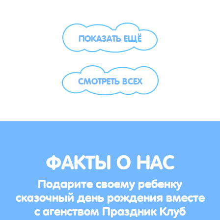
ПОКАЗАТЬ ЕЩЁ
СМОТРЕТЬ ВСЕХ
ФАКТЫ О НАС
Подарите своему ребенку
сказочный день рождения вместе
с агенством Праздник Клуб