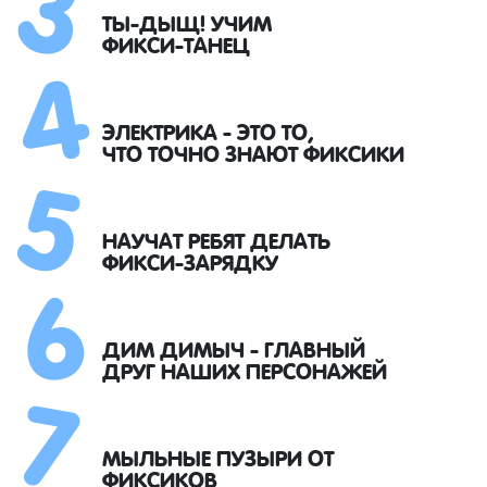
4
ТЫ-ДЫЩ! УЧИМ
ФИКСИ-ТАНЕЦ
5
ЭЛЕКТРИКА - ЭТО ТО,
ЧТО ТОЧНО ЗНАЮТ ФИКСИКИ
6
НАУЧАТ РЕБЯТ ДЕЛАТЬ
ФИКСИ-ЗАРЯДКУ
7
ДИМ ДИМЫЧ - ГЛАВНЫЙ
ДРУГ НАШИХ ПЕРСОНАЖЕЙ
МЫЛЬНЫЕ ПУЗЫРИ ОТ
ФИКСИКОВ