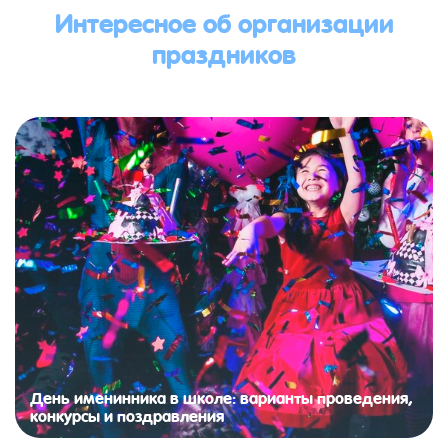
Интересное об организации
праздников
День именинника в школе: варианты проведения,
конкурсы и поздравления