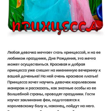
Любая девочка мечтает стать принцессой, и на ее
любимом празднике, Дне Рождения, эта мечта
может осуществиться. Красивая и добрая
принцесса уже спешит на именинную вечеринку к
вашей доченьке! На ней очень красивое платье!
Принцесса хочет научить девочек королевским
манерам и рассказать, как знатные особы из ее
Волшебной страны, проводят праздники. Гости
изучат заклинание феи, подготовятся к
королевскому балу и, наконец, пойдут на него.