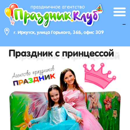
_
г. Иркутск, улица Горького, 36Б, офис 309
Праздник с принцессой