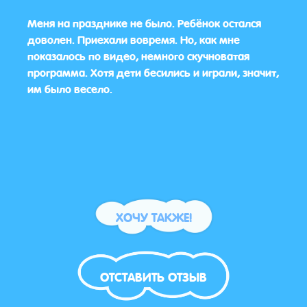
Меня на празднике не было. Ребёнок остался
Все 
доволен. Приехали вовремя. Но, как мне
знаю
показалось по видео, немного скучноватая
Боль
программа. Хотя дети бесились и играли, значит,
им было весело.
ХОЧУ ТАКЖЕ!
ОТСТАВИТЬ ОТЗЫВ