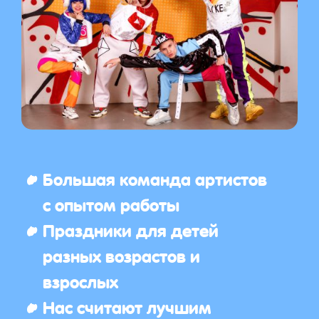
Большая команда артистов
с опытом работы
Праздники для детей
разных возрастов и
взрослых
Нас считают лучшим