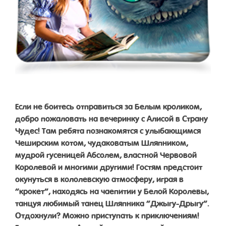
Если не боитесь отправиться за Белым кроликом,
добро пожаловать на вечеринку с Алисой в Страну
Чудес! Там ребята познакомятся с улыбающимся
Чеширским котом, чудаковатым Шляпником,
мудрой гусеницей Абсолем, властной Червовой
Королевой и многими другими! Гостям предстоит
окунуться в кололевскую атмосферу, играя в
“крокет”, находясь на чаепитии у Белой Королевы,
танцуя любимый танец Шляпника “Джыгу-Дрыгу”.
Отдохнули? Можно приступать к приключениям!