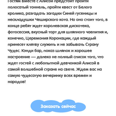
Гостям вместе с Алисой предстоит пройти
полосатый тоннель, пройти квест от Белого
кролика, разгадать загадки Синей гусеницы и
нескладушки Чеширского кота. Но оно стоит того, в
конце ребят ждет королевская дискотека,
фотосессия, вкусный торт для шляпного чаепития и,
конечно, Церемония Коронации, где каждый
принесет клятву служить и не забывать Страну
Чудес. Кэнди бар, показ шляпок и хорошее
настроение — далеко не полный список того, что
ждет гостей с любопытной девчонкой Алисой в
самой волшебной стране на свете. Ждем вас на
самую чудесатую вечеринку всех времен и
народов!
Заказать сейчас