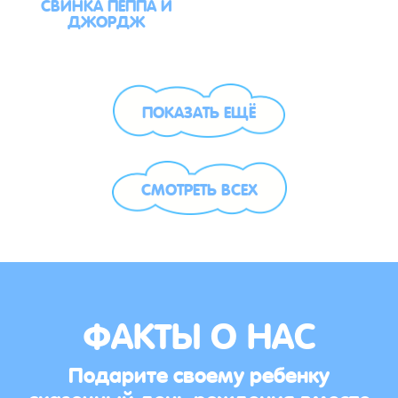
СВИНКА ПЕППА И
ДЖОРДЖ
ПОКАЗАТЬ ЕЩЁ
СМОТРЕТЬ ВСЕХ
ФАКТЫ О НАС
Подарите своему ребенку
сказочный день рождения вместе