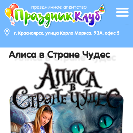
_
г. Красноярск, улица Карла Маркса, 93А, офис 5
Алиса в Стране Чудес