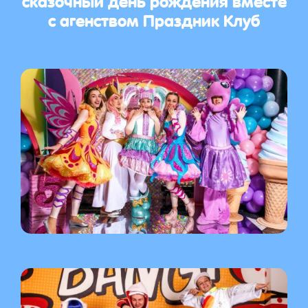
с агенством Праздник Клуб