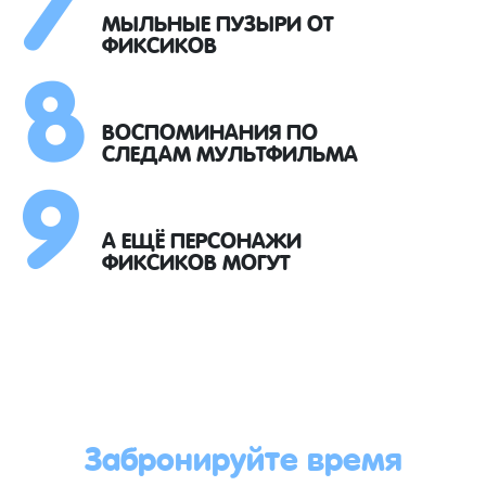
8
МЫЛЬНЫЕ ПУЗЫРИ ОТ
ФИКСИКОВ
9
ВОСПОМИНАНИЯ ПО
СЛЕДАМ МУЛЬТФИЛЬМА
А ЕЩЁ ПЕРСОНАЖИ
ФИКСИКОВ МОГУТ
Забронируйте время