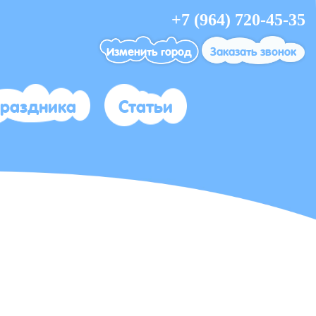
+7 (964) 720-45-35
Изменить город
Заказать звонок
праздника
Статьи