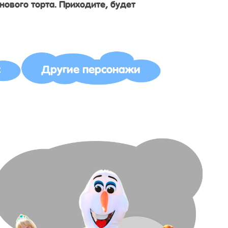
нового торта. Приходите, будет
с
Другие персонажи