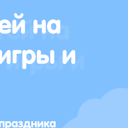
ей на
игры и
 праздника