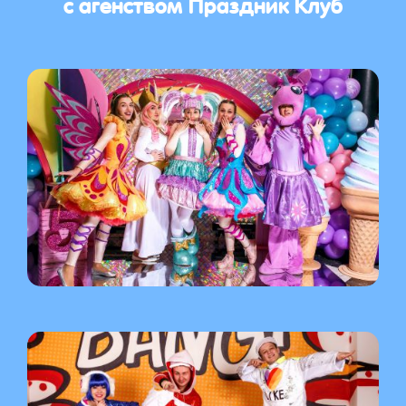
с агенством Праздник Клуб