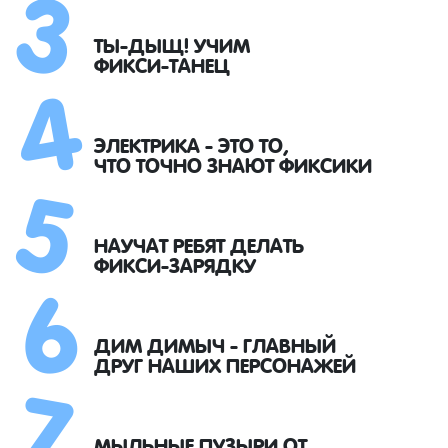
3
4
ТЫ-ДЫЩ! УЧИМ
ФИКСИ-ТАНЕЦ
5
ЭЛЕКТРИКА - ЭТО ТО,
ЧТО ТОЧНО ЗНАЮТ ФИКСИКИ
6
НАУЧАТ РЕБЯТ ДЕЛАТЬ
ФИКСИ-ЗАРЯДКУ
7
ДИМ ДИМЫЧ - ГЛАВНЫЙ
ДРУГ НАШИХ ПЕРСОНАЖЕЙ
МЫЛЬНЫЕ ПУЗЫРИ ОТ