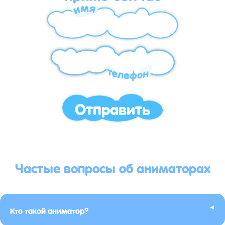
Отправить
Частые вопросы об аниматорах
▸
Кто такой аниматор?