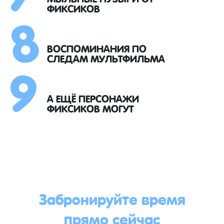
8
ФИКСИКОВ
9
ВОСПОМИНАНИЯ ПО
СЛЕДАМ МУЛЬТФИЛЬМА
А ЕЩЁ ПЕРСОНАЖИ
ФИКСИКОВ МОГУТ
Забронируйте время
прямо сейчас