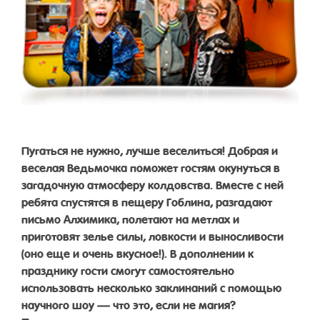
Пугаться не нужно, лучше веселиться! Добрая и
веселая Ведьмочка поможет гостям окунуться в
загадочную атмосферу колдовства. Вместе с ней
ребята спустятся в пещеру Гоблина, разгадают
письмо Алхимика, полетают на метлах и
приготовят зелье силы, ловкости и выносливости
(оно еще и очень вкусное!). В дополнении к
празднику гости смогут самостоятельно
использовать несколько заклинаний с помощью
научного шоу — что это, если не магия?