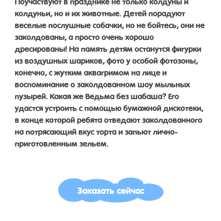
Поучаствуют в празднике не только колдуны и
колдуньи, но и их животные. Детей порадуют
веселые послушные собачки, но не бойтесь, они не
заколдованы, а просто очень хорошо
дресированы! На память детям останутся фигурки
из воздушных шариков, фото у особой фотозоны,
конечно, с жутким аквагримом на лице и
воспоминание о заколдованном шоу мыльных
пузырей. Какая же Ведьма без шабаша? Его
удастся устроить с помощью бумажной дискотеки,
в конце которой ребята отведают заколдованного
на потрясающий вкус торта и запьют лично-
приготовленным зельем.
Заказать сейчас