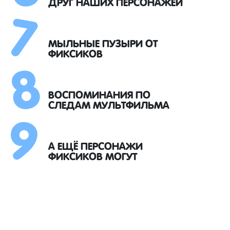
7
ДРУГ НАШИХ ПЕРСОНАЖЕЙ
8
МЫЛЬНЫЕ ПУЗЫРИ ОТ
ФИКСИКОВ
9
ВОСПОМИНАНИЯ ПО
СЛЕДАМ МУЛЬТФИЛЬМА
А ЕЩЁ ПЕРСОНАЖИ
ФИКСИКОВ МОГУТ