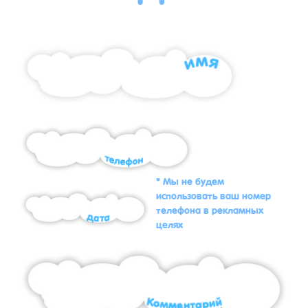
* Мы не будем
использовать ваш номер
телефона в рекламных
целях