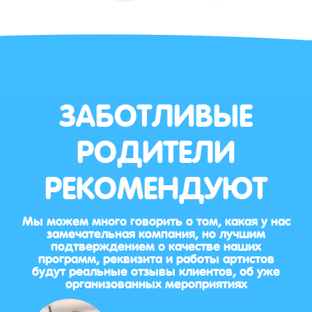
ЗАБОТЛИВЫЕ
РОДИТЕЛИ
РЕКОМЕНДУЮТ
Мы можем много говорить о том, какая у нас
замечательная компания, но лучшим
подтверждением о качестве наших
программ, реквизита и работы артистов
будут реальные отзывы клиентов, об уже
организованных мероприятиях