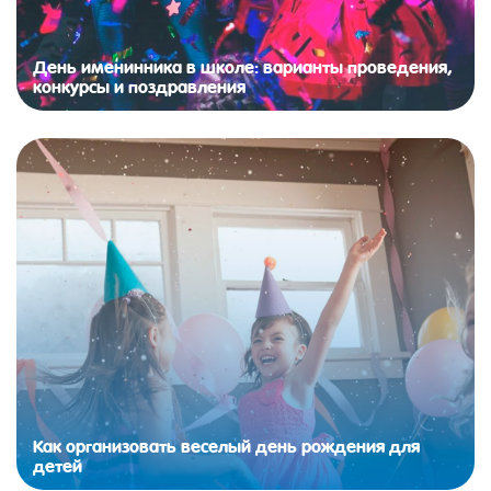
День именинника в школе: варианты проведения,
конкурсы и поздравления
Как организовать веселый день рождения для
детей