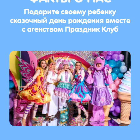
Подарите своему ребенку
сказочный день рождения вместе
с агенством Праздник Клуб