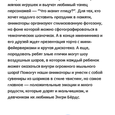
мягких игрушек и выучат любимый танец
персонажей — “Что манит птицу?”. Для тех, кто
хочет надолго оставить праздник в памяти,
аниматоры организуют стилизованную фотозону,
на фоне которой можно сфотографироваться в
тематических шапочках. А в конце именинника и
его друзей ждет презентация торта с мини-
фейерверками и крутая дискотека. А еще,
порадовать ребят злые птички могут шоу
воздушных шаров, в котором каждый ребенок
может оказаться внутри огромного мыльного
шара! Помогут наши аниматоры и унести с собой
сувениры из шариков в стиле твистинг, но самое
главное — положительные эмоции и много
радости, которые дарят и мальчишкам, и
девчонкам их любимые Энгри Бёрдс.