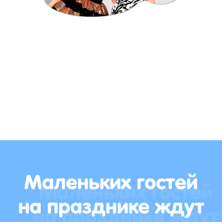
Маленьких гостей
на празднике ждут