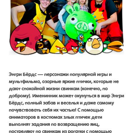
Энгри Бёрдс — персонажи популярной игры и
мультфильма, озорные яркие птички, которые не
дают спокойной жизни свинкам (конечно, по
доброму). Именинник может окунуться в мир Энгри
Бёрдс, полный забав и веселья и даже самому
почувствовать себя их частью! С помощью
аниматоров в костюмах злых птичек дети
выполнят задания по возвращению яиц,
постреляют по свинкам из рогатки с помощью