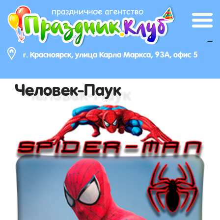
_
г. Красноярск, улица Карла Маркса, 93А, офис 5
Человек-Паук