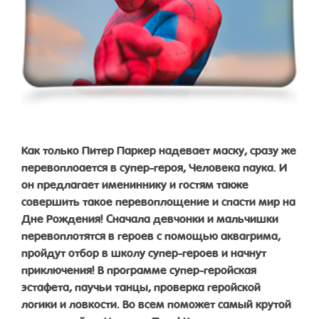
Как только Питер Паркер надевает маску, сразу же
перевоплоается в супер-героя, Человека паука. И
он предлагает имениннику и гостям также
совершить такое перевоплощение и спасти мир на
Дне Рождения! Сначала девчонки и мальчишки
перевоплотятся в героев с помощью аквагрима,
пройдут отбор в школу супер-героев и начнут
приключения! В программе супер-геройская
эстафета, паучьи танцы, проверка геройской
логики и ловкости. Во всем поможет самый крутой