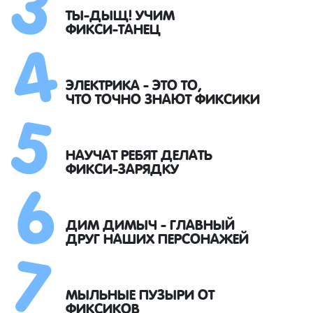
4
ТЫ-ДЫЩ! УЧИМ
ФИКСИ-ТАНЕЦ
5
ЭЛЕКТРИКА - ЭТО ТО,
ЧТО ТОЧНО ЗНАЮТ ФИКСИКИ
6
НАУЧАТ РЕБЯТ ДЕЛАТЬ
ФИКСИ-ЗАРЯДКУ
7
ДИМ ДИМЫЧ - ГЛАВНЫЙ
ДРУГ НАШИХ ПЕРСОНАЖЕЙ
МЫЛЬНЫЕ ПУЗЫРИ ОТ
ФИКСИКОВ