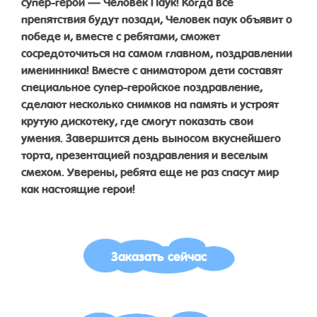
супер-герой — Человек Паук! Когда все
препятствия будут позади, Человек паук объявит о
победе и, вместе с ребятами, сможет
сосредоточиться на самом главном, поздравлении
именинника! Вместе с аниматором дети составят
специальное супер-геройское поздравление,
сделают несколько снимков на память и устроят
крутую дискотеку, где смогут показать свои
умения. Завершится день выносом вкуснейшего
торта, презентацией поздравления и веселым
смехом. Уверены, ребята еще не раз спасут мир
как настоящие герои!
Заказать сейчас