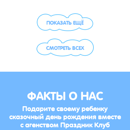
ПОКАЗАТЬ ЕЩЁ
СМОТРЕТЬ ВСЕХ
ФАКТЫ О НАС
Подарите своему ребенку
сказочный день рождения вместе
с агенством Праздник Клуб