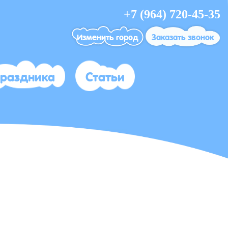
+7 (964) 720-45-35
Изменить город
Заказать звонок
праздника
Статьи