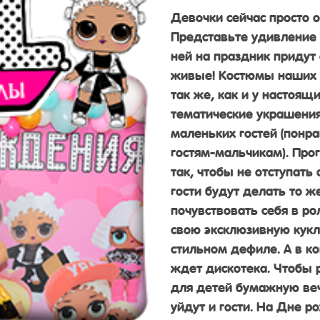
Девочки сейчас просто 
Представьте удивление 
ней на праздник придут
живые! Костюмы наших 
так же, как и у настоящ
тематические украшения
маленьких гостей (понра
гостям-мальчикам). Пр
так, чтобы не отступать
гости будут делать то ж
почувствовать себя в р
свою эксклюзивную кукл
стильном дефиле. А в ко
ждет дискотека. Чтобы 
для детей бумажную веч
уйдут и гости. На Дне 