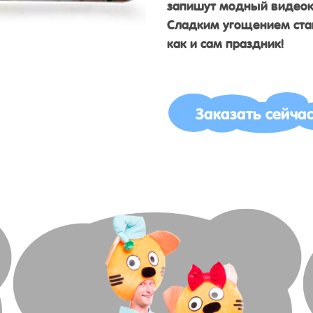
запишут модный видеокл
Сладким угощением стан
как и сам праздник!
Заказать сейча