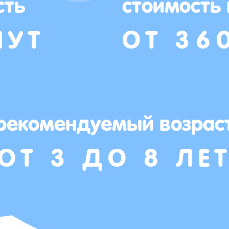
сть
стоимость
НУТ
ОТ 36
рекомендуемый возрас
ОТ 3 ДО 8 ЛЕ