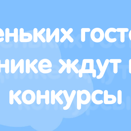
ньких гост
нике ждут 
конкурсы