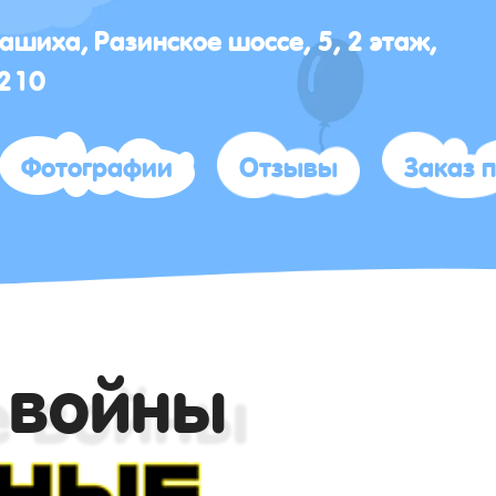
лашиха, Разинское шоссе, 5, 2 этаж,
 210
Фотографии
Отзывы
Заказ 
 войны