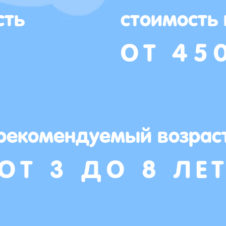
сть
стоимость
ОТ 45
рекомендуемый возрас
ОТ 3 ДО 8 ЛЕ