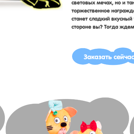
световых мечах, но и та
торжественное награжд
станет сладкий вкусный 
стороне вы? Тогда ждем
Заказать сейча