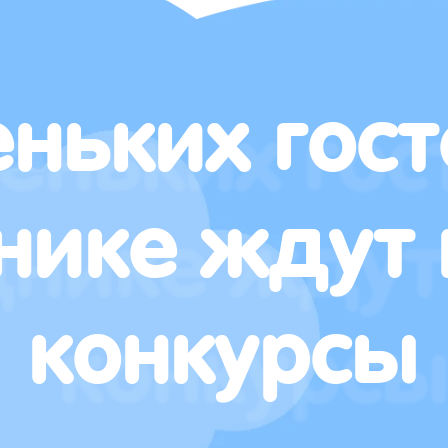
ньких гост
нике ждут 
конкурсы