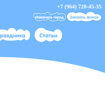
+7 (964) 720-45-35
Изменить город
Заказать звонок
праздника
Статьи