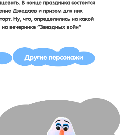
нцевать. В конце праздника состоится
ение Джедаев и призом для них
торт. Ну, что, определились на какой
 на вечеринке “Звездных войн”
с
Другие персонажи