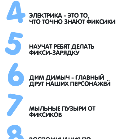
4
5
ЭЛЕКТРИКА - ЭТО ТО,
ЧТО ТОЧНО ЗНАЮТ ФИКСИКИ
6
НАУЧАТ РЕБЯТ ДЕЛАТЬ
ФИКСИ-ЗАРЯДКУ
7
ДИМ ДИМЫЧ - ГЛАВНЫЙ
ДРУГ НАШИХ ПЕРСОНАЖЕЙ
8
МЫЛЬНЫЕ ПУЗЫРИ ОТ
ФИКСИКОВ
ВОСПОМИНАНИЯ ПО