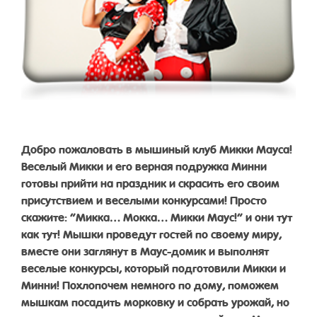
Добро пожаловать в мышиный клуб Микки Мауса!
Веселый Микки и его верная подружка Минни
готовы прийти на праздник и скрасить его своим
присутствием и веселыми конкурсами! Просто
скажите: “Микка… Мокка… Микки Маус!” и они тут
как тут! Мышки проведут гостей по своему миру,
вместе они заглянут в Маус-домик и выполнят
веселые конкурсы, который подготовили Микки и
Минни! Похлопочем немного по дому, поможем
мышкам посадить морковку и собрать урожай, но