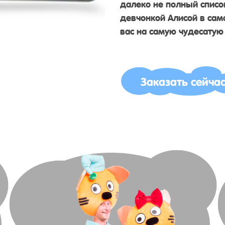
далеко не полный список
девчонкой Алисой в сам
вас на самую чудесатую
Заказать сейча