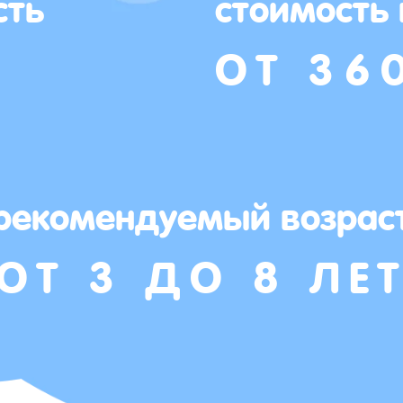
сть
стоимость
ОТ 36
рекомендуемый возрас
ОТ 3 ДО 8 ЛЕ