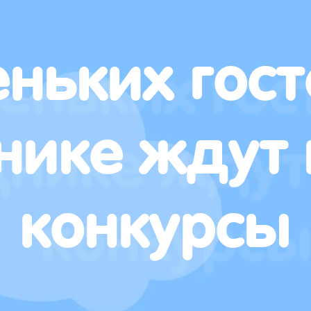
ньких гост
нике ждут 
конкурсы