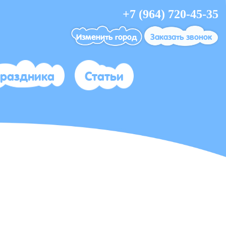
+7 (964) 720-45-35
Изменить город
Заказать звонок
праздника
Статьи