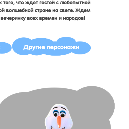
 того, что ждет гостей с любопытной
ой волшебной стране на свете. Ждем
 вечеринку всех времен и народов!
с
Другие персонажи