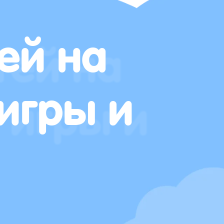
ей на
игры и