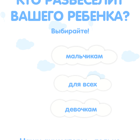
ВАШЕГО РЕБЕНКА?
Выбирайте!
мальчикам
для всех
девочкам