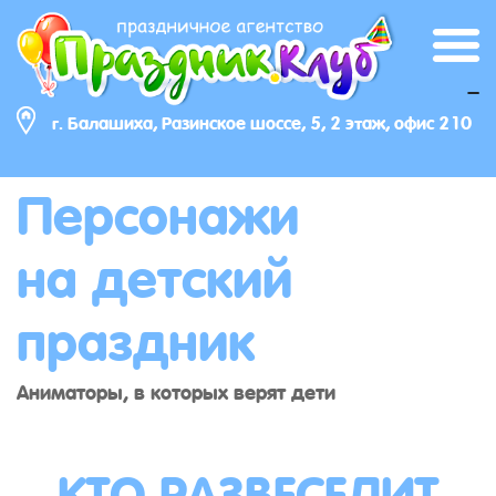
_
г. Балашиха, Разинское шоссе, 5, 2 этаж, офис 210
Персонажи
на детский
праздник
Аниматоры, в которых верят дети
КТО РАЗВЕСЕЛИТ