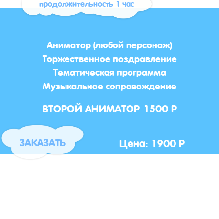
продолжительность 1 час
Аниматор (любой персонаж)
Торжественное поздравление
Тематическая программа
Музыкальное сопровождение
ВТОРОЙ АНИМАТОР 1500 Р
Цена: 1900 Р
ЗАКАЗАТЬ