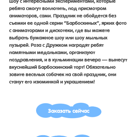
шоу с интересными экспериментами, которые
ребята смогут воплотить, под присмотром
аниматоров, сами. Праздник не обойдется без
съемки ее одной серии “Барбоскиных”, ярких фото
с аниматорами и дискотеки, где вы можете
выбрать бумажное шоу или шоу мыльных
пузырей. Роза с Дружком наградят ребят
памятными медальками, организуют
поздравления, и в кульминации вечера — вынесут
вкуснейший Барбоскинский торт! Обязательно
зовите веселых собачек на свой праздник, они
станут его изюминкой и украшением!
Заказать сейчас