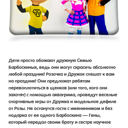
Дети просто обожают дружную Семью
Барбоскиных, ведь они могут скрасить абсолютно
любой праздник! Розочка и Дружок спешат к вам
на праздник! Они предложат ребятам
перевоплотиться в щенков (или того, кого они
захотят) с помощью аквагрима, проведут веселые
спортивные игры от Дружка и модельное дефиле
от Розы. Не останутся гости с именинником и без
подарка от ее одного Барбоскина — Гены,
который передал своим брату и сестре научное