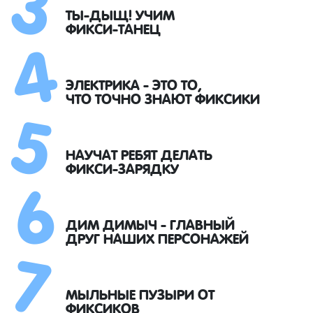
4
ТЫ-ДЫЩ! УЧИМ
ФИКСИ-ТАНЕЦ
5
ЭЛЕКТРИКА - ЭТО ТО,
ЧТО ТОЧНО ЗНАЮТ ФИКСИКИ
6
НАУЧАТ РЕБЯТ ДЕЛАТЬ
ФИКСИ-ЗАРЯДКУ
7
ДИМ ДИМЫЧ - ГЛАВНЫЙ
ДРУГ НАШИХ ПЕРСОНАЖЕЙ
МЫЛЬНЫЕ ПУЗЫРИ ОТ
ФИКСИКОВ