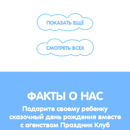
ПОКАЗАТЬ ЕЩЁ
СМОТРЕТЬ ВСЕХ
ФАКТЫ О НАС
Подарите своему ребенку
сказочный день рождения вместе
с агенством Праздник Клуб