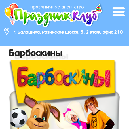
_
г. Балашиха, Разинское шоссе, 5, 2 этаж, офис 210
Барбоскины