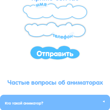
Отправить
Частые вопросы об аниматорах
▸
Кто такой аниматор?