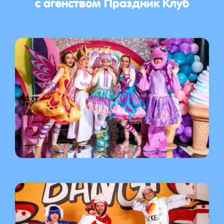
с агенством Праздник Клуб