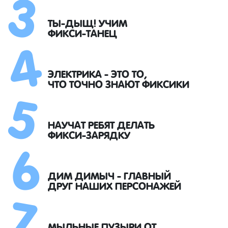
3
4
ТЫ-ДЫЩ! УЧИМ
ФИКСИ-ТАНЕЦ
5
ЭЛЕКТРИКА - ЭТО ТО,
ЧТО ТОЧНО ЗНАЮТ ФИКСИКИ
6
НАУЧАТ РЕБЯТ ДЕЛАТЬ
ФИКСИ-ЗАРЯДКУ
7
ДИМ ДИМЫЧ - ГЛАВНЫЙ
ДРУГ НАШИХ ПЕРСОНАЖЕЙ
МЫЛЬНЫЕ ПУЗЫРИ ОТ