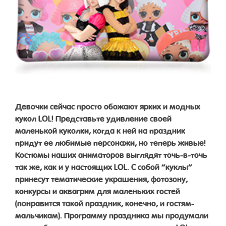
Девочки сейчас просто обожают ярких и модных
кукол LOL! Представьте удивление своей
маленькой куколки, когда к ней на праздник
придут ее любимые персонажи, но теперь живые!
Костюмы наших аниматоров выглядят точь-в-точь
так же, как и у настоящих LOL. С собой “куклы”
принесут тематические украшения, фотозону,
конкурсы и аквагрим для маленьких гостей
(понравится такой праздник, конечно, и гостям-
мальчикам). Программу праздника мы продумали