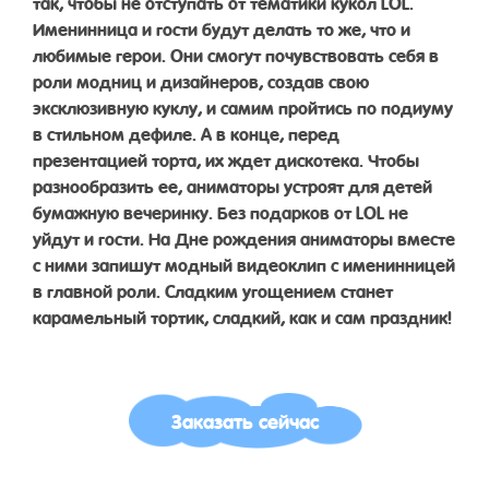
так, чтобы не отступать от тематики кукол LOL.
Именинница и гости будут делать то же, что и
любимые герои. Они смогут почувствовать себя в
роли модниц и дизайнеров, создав свою
эксклюзивную куклу, и самим пройтись по подиуму
в стильном дефиле. А в конце, перед
презентацией торта, их ждет дискотека. Чтобы
разнообразить ее, аниматоры устроят для детей
бумажную вечеринку. Без подарков от LOL не
уйдут и гости. На Дне рождения аниматоры вместе
с ними запишут модный видеоклип с именинницей
в главной роли. Сладким угощением станет
карамельный тортик, сладкий, как и сам праздник!
Заказать сейчас