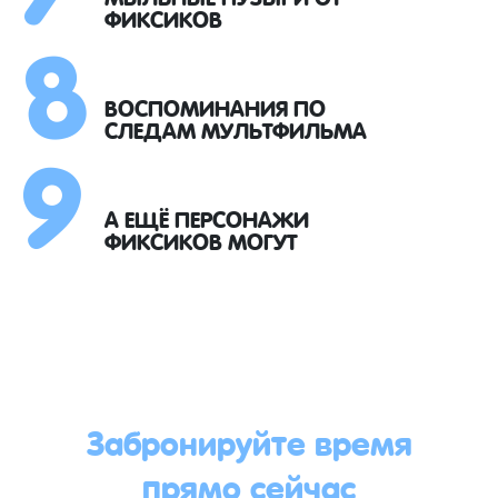
8
ФИКСИКОВ
9
ВОСПОМИНАНИЯ ПО
СЛЕДАМ МУЛЬТФИЛЬМА
А ЕЩЁ ПЕРСОНАЖИ
ФИКСИКОВ МОГУТ
Забронируйте время
прямо сейчас