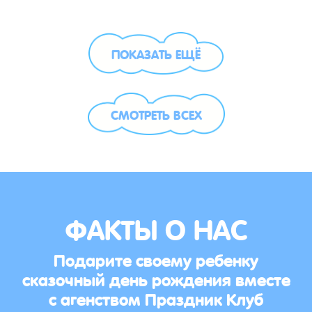
ПОКАЗАТЬ ЕЩЁ
СМОТРЕТЬ ВСЕХ
ФАКТЫ О НАС
Подарите своему ребенку
сказочный день рождения вместе
с агенством Праздник Клуб