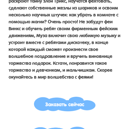
раскроют тайну злой Трикс, научатся фехтовать,
сделают собственные жезлы из шариков и освоим
несколько научных штучек: как убрать в комнате с
помощью магии? Очень просто! Не забудут феи
Винкс и обучить ребят своим фирменным фейским
движениям, Муза включит свою любимую музыку и
устроит вместе с ребятами дискотеку, в конце
которой каждый сможет произнести свое
волшебное поздравление и вручить виновнице
торжества подарок. Кстати, понравится такое
торжество и девчонкам, и мальчишкам. Скорее
окунайтесь в мир волшебства с феями!
Заказать сейчас