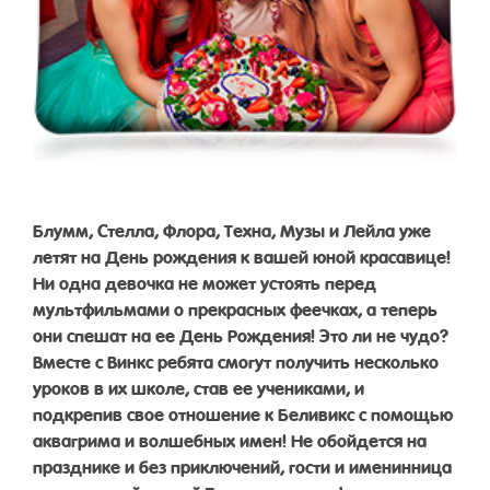
Блумм, Стелла, Флора, Техна, Музы и Лейла уже
летят на День рождения к вашей юной красавице!
Ни одна девочка не может устоять перед
мультфильмами о прекрасных феечках, а теперь
они спешат на ее День Рождения! Это ли не чудо?
Вместе с Винкс ребята смогут получить несколько
уроков в их школе, став ее учениками, и
подкрепив свое отношение к Беливикс с помощью
аквагрима и волшебных имен! Не обойдется на
празднике и без приключений, гости и именинница