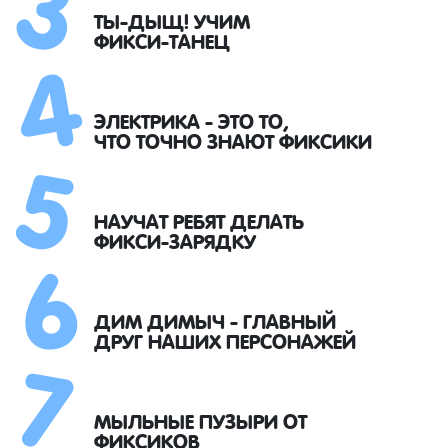
4
ТЫ-ДЫЩ! УЧИМ
ФИКСИ-ТАНЕЦ
5
ЭЛЕКТРИКА - ЭТО ТО,
ЧТО ТОЧНО ЗНАЮТ ФИКСИКИ
6
НАУЧАТ РЕБЯТ ДЕЛАТЬ
ФИКСИ-ЗАРЯДКУ
7
ДИМ ДИМЫЧ - ГЛАВНЫЙ
ДРУГ НАШИХ ПЕРСОНАЖЕЙ
МЫЛЬНЫЕ ПУЗЫРИ ОТ
ФИКСИКОВ