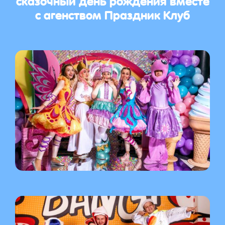
с агенством Праздник Клуб