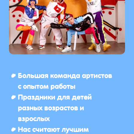
Большая команда артистов
с опытом работы
Праздники для детей
разных возрастов и
взрослых
Нас считают лучшим