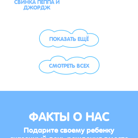
СВИНКА ПЕППА И
ДЖОРДЖ
ПОКАЗАТЬ ЕЩЁ
СМОТРЕТЬ ВСЕХ
ФАКТЫ О НАС
Подарите своему ребенку
сказочный день рождения вместе