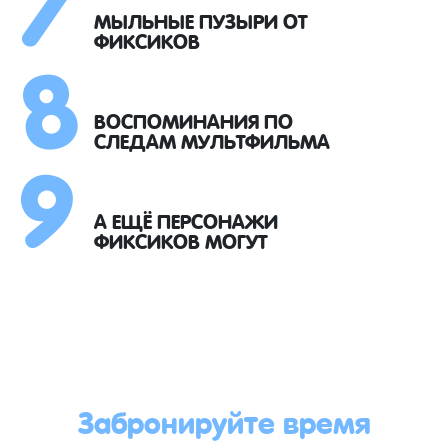
8
МЫЛЬНЫЕ ПУЗЫРИ ОТ
ФИКСИКОВ
9
ВОСПОМИНАНИЯ ПО
СЛЕДАМ МУЛЬТФИЛЬМА
А ЕЩЁ ПЕРСОНАЖИ
ФИКСИКОВ МОГУТ
Забронируйте время