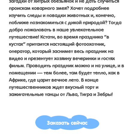
загадки от хитрых обезьянок и не дать случиться
проискам коварного змея? Хочет подробнее
изучить следы и повадки животных и, конечно,
поближе познакомиться с дикой природой? Тогда
добро пожаловать в наше увлекательное
путешествие! Кстати, во время праздника “в
кустах” притаится настоящий фотоохотник,
оператор, который заснимет весь праздник на
видео и презентует хозяину вечеринки и гостях
фильм. Проводить праздник можно и на улице, и в
помещении — тем более, там будет тепло, как в
Африке, где царит вечное лето. В конце
путешественников ждет вкусный торт и
зажигательные танцы от Льва, Тигра и Зебры!
Заказать сейчас