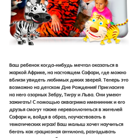
Ваш ребенок когда-нибудь мечтал оказаться в
жаркой Африке, на настоящем Сафари, где можно
вблизи увидеть любимых диких зверей. Теперь это
возможно на детском Дне Рождения! Пригласите
на него озорных Зебру, Тигру и Льва. Они умеют
зажигать! С помощью аквагрима именинник и его
друзья смогут также перевоплотиться в жителей
Сафари и, войдя в образ, поучаствовать в
тематических играх! Ваш малыш хочет научиться
бегать как грациозная антилопа, разгадывать