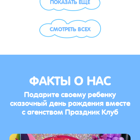
ПОКАЗАТЬ ЕЩЁ
СМОТРЕТЬ ВСЕХ
ФАКТЫ О НАС
Подарите своему ребенку
сказочный день рождения вместе
с агенством Праздник Клуб