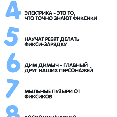
4
5
ЭЛЕКТРИКА - ЭТО ТО,
ЧТО ТОЧНО ЗНАЮТ ФИКСИКИ
6
НАУЧАТ РЕБЯТ ДЕЛАТЬ
ФИКСИ-ЗАРЯДКУ
7
ДИМ ДИМЫЧ - ГЛАВНЫЙ
ДРУГ НАШИХ ПЕРСОНАЖЕЙ
8
МЫЛЬНЫЕ ПУЗЫРИ ОТ
ФИКСИКОВ
ВОСПОМИНАНИЯ ПО