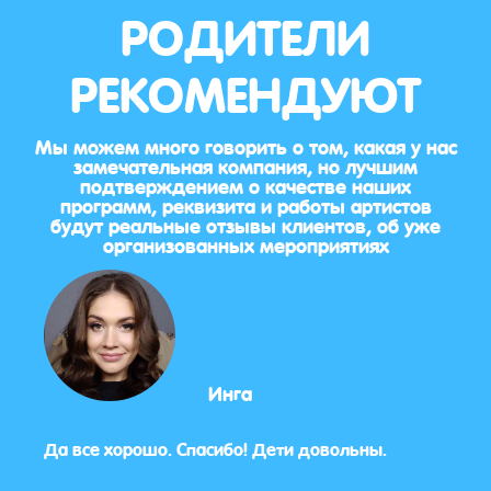
РОДИТЕЛИ
РЕКОМЕНДУЮТ
Мы можем много говорить о том, какая у нас
замечательная компания, но лучшим
подтверждением о качестве наших
программ, реквизита и работы артистов
будут реальные отзывы клиентов, об уже
организованных мероприятиях
Инга
Да все хорошо. Спасибо! Дети довольны.
Все п
днял
само