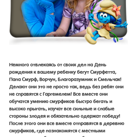
Немного отвлекаясь от своих дел на День
рождения к вашему ребенку бегут Смурфетта,
Папа Смурф, Ворчун, Благоразумник и Смельчак!
Делают они это не просто так, ведь без ребят они
не справятся с Гаргемелем! Все вместе они
обучатся умению смурфиков быстро бегать и
высоко прыгать, изучат все сильные и слабые
стороны злодея и обязательно одержат победу!
После этого они все вместе отправятся в деревню
смурфиков, где познакомятся с местными