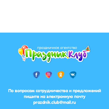
По вопросам сотрудничества и предложений
пишите на электронную почту
prazdnik.club@mail.ru