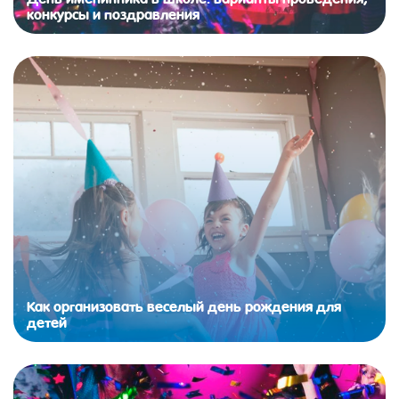
конкурсы и поздравления
Как организовать веселый день рождения для
детей