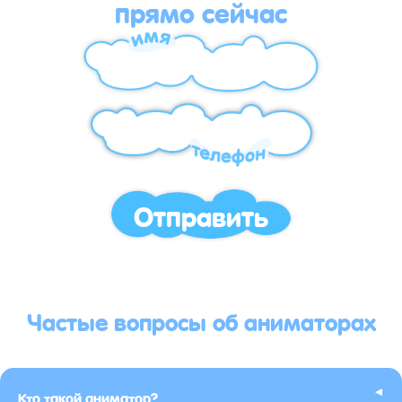
прямо сейчас
Отправить
Частые вопросы об аниматорах
▸
Кто такой аниматор?