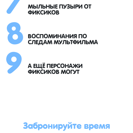
8
МЫЛЬНЫЕ ПУЗЫРИ ОТ
ФИКСИКОВ
9
ВОСПОМИНАНИЯ ПО
СЛЕДАМ МУЛЬТФИЛЬМА
А ЕЩЁ ПЕРСОНАЖИ
ФИКСИКОВ МОГУТ
Забронируйте время