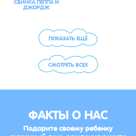
СВИНКА ПЕППА И
ДЖОРДЖ
ПОКАЗАТЬ ЕЩЁ
СМОТРЕТЬ ВСЕХ
ФАКТЫ О НАС
Подарите своему ребенку
сказочный день рождения вместе