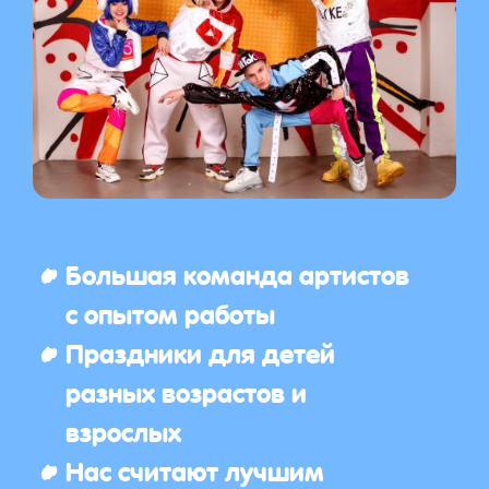
Большая команда артистов
с опытом работы
Праздники для детей
разных возрастов и
взрослых
Нас считают лучшим