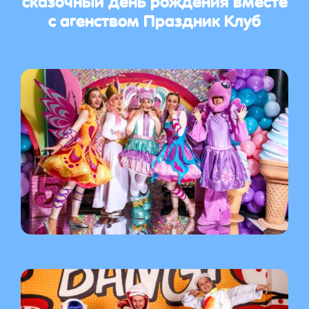
с агенством Праздник Клуб