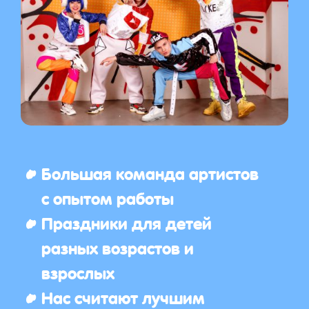
Большая команда артистов
с опытом работы
Праздники для детей
разных возрастов и
взрослых
Нас считают лучшим