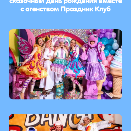
с агенством Праздник Клуб