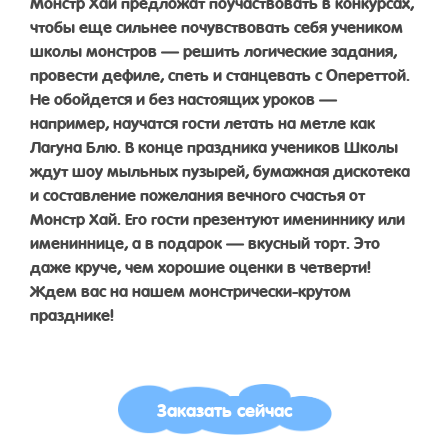
Монстр Хай предложат поучаствовать в конкурсах,
чтобы еще сильнее почувствовать себя учеником
школы монстров — решить логические задания,
провести дефиле, спеть и станцевать с Опереттой.
Не обойдется и без настоящих уроков —
например, научатся гости летать на метле как
Лагуна Блю. В конце праздника учеников Школы
ждут шоу мыльных пузырей, бумажная дискотека
и составление пожелания вечного счастья от
Монстр Хай. Его гости презентуют имениннику или
имениннице, а в подарок — вкусный торт. Это
даже круче, чем хорошие оценки в четверти!
Ждем вас на нашем монстрически-крутом
празднике!
Заказать сейчас