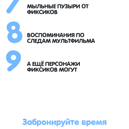
8
МЫЛЬНЫЕ ПУЗЫРИ ОТ
ФИКСИКОВ
9
ВОСПОМИНАНИЯ ПО
СЛЕДАМ МУЛЬТФИЛЬМА
А ЕЩЁ ПЕРСОНАЖИ
ФИКСИКОВ МОГУТ
Забронируйте время