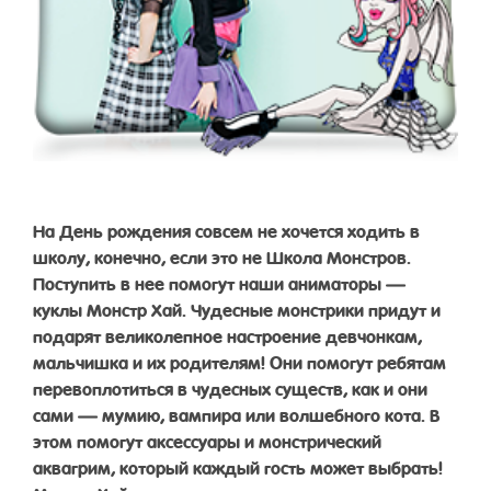
На День рождения совсем не хочется ходить в
школу, конечно, если это не Школа Монстров.
Поступить в нее помогут наши аниматоры —
куклы Монстр Хай. Чудесные монстрики придут и
подарят великолепное настроение девчонкам,
мальчишка и их родителям! Они помогут ребятам
перевоплотиться в чудесных существ, как и они
сами — мумию, вампира или волшебного кота. В
этом помогут аксессуары и монстрический
аквагрим, который каждый гость может выбрать!