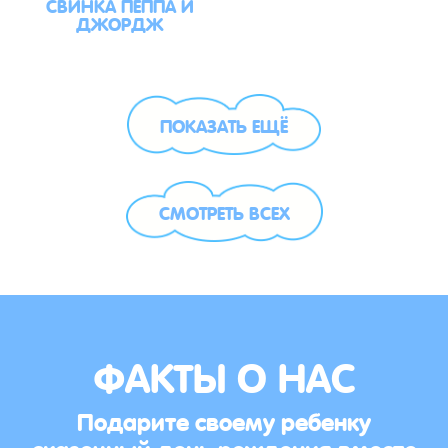
СВИНКА ПЕППА И
ДЖОРДЖ
ПОКАЗАТЬ ЕЩЁ
СМОТРЕТЬ ВСЕХ
ФАКТЫ О НАС
Подарите своему ребенку
сказочный день рождения вместе