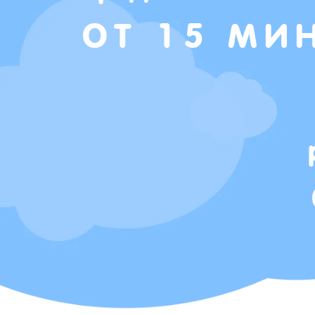
ОТ 15 МИ