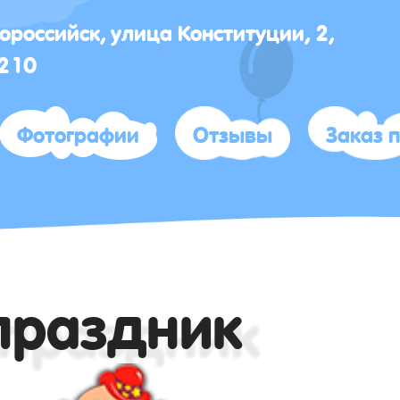
вороссийск, улица Конституции, 2,
 210
Фотографии
Отзывы
Заказ 
праздник