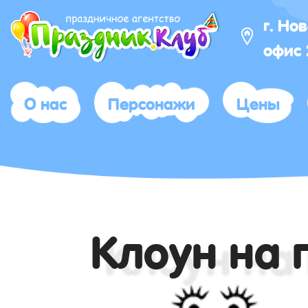
г. Но
офис
О нас
Персонажи
Цены
Клоун на 