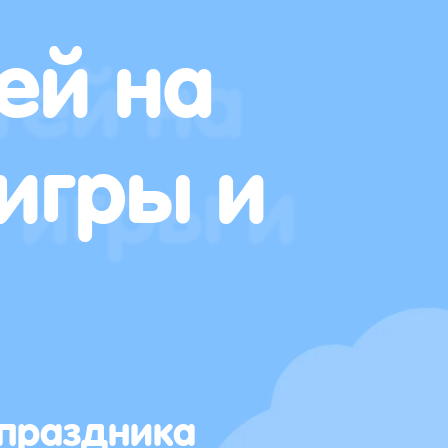
ей на
игры и
 праздника