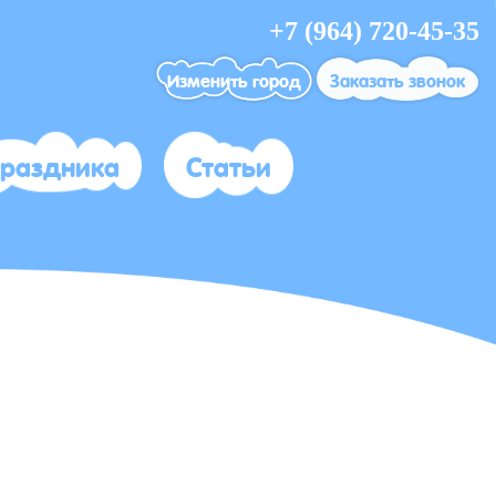
+7 (964) 720-45-35
Изменить город
Заказать звонок
праздника
Статьи