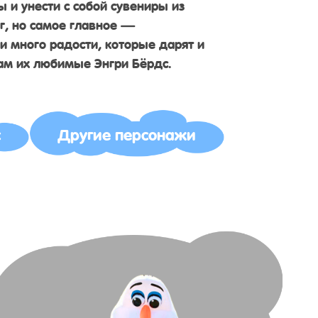
 и унести с собой сувениры из
г, но самое главное —
 много радости, которые дарят и
ам их любимые Энгри Бёрдс.
с
Другие персонажи