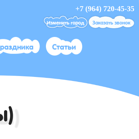
+7 (964) 720-45-35
Изменить город
Заказать звонок
праздника
Статьи
ы)