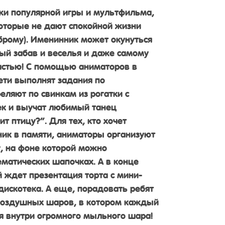
жи популярной игры и мультфильма,
которые не дают спокойной жизни
оброму). Именинник может окунуться
ный забав и веселья и даже самому
частью! С помощью аниматоров в
ети выполнят задания по
еляют по свинкам из рогатки с
к и выучат любимый танец
 птицу?”. Для тех, кто хочет
ник в памяти, аниматоры организуют
, на фоне которой можно
ематических шапочках. А в конце
й ждет презентация торта с мини-
дискотека. А еще, порадовать ребят
 воздушных шаров, в котором каждый
я внутри огромного мыльного шара!