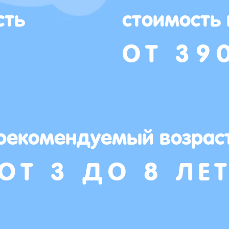
сть
стоимость
ОТ 39
рекомендуемый возрас
ОТ 3 ДО 8 ЛЕ