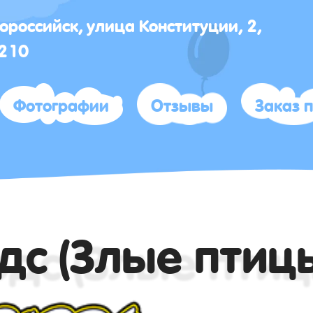
вороссийск, улица Конституции, 2,
 210
Фотографии
Отзывы
Заказ 
дс (Злые птиц