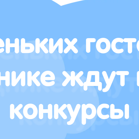
ньких гост
нике ждут 
конкурсы