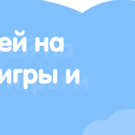
ей на
игры и