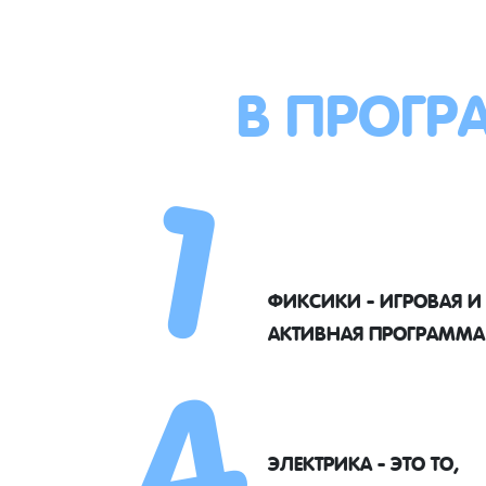
В ПРОГР
1
4
ФИКСИКИ - ИГРОВАЯ И
АКТИВНАЯ ПРОГРАММА
ЭЛЕКТРИКА - ЭТО ТО,