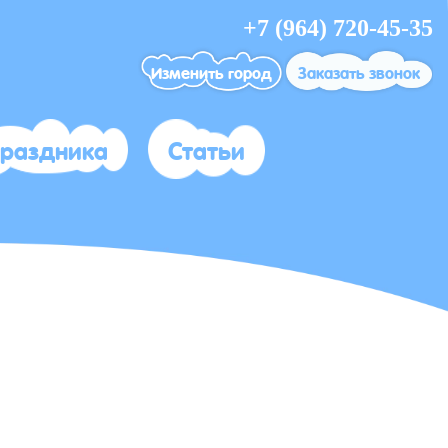
+7 (964) 720-45-35
Изменить город
Заказать звонок
праздника
Статьи