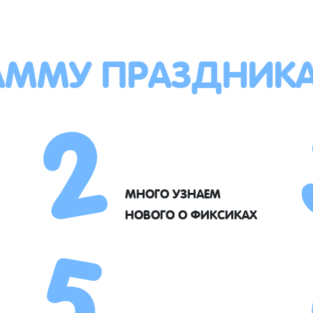
АММУ ПРАЗДНИК
2
5
МНОГО УЗНАЕМ
НОВОГО О ФИКСИКАХ