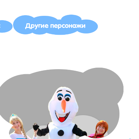
с
Другие персонажи