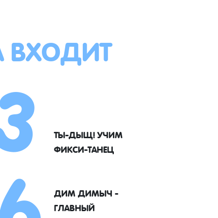
А ВХОДИТ
3
6
ТЫ-ДЫЩ! УЧИМ
ФИКСИ-ТАНЕЦ
ДИМ ДИМЫЧ -
ГЛАВНЫЙ