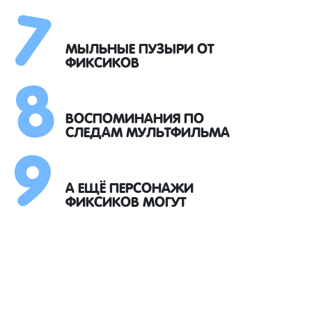
7
8
МЫЛЬНЫЕ ПУЗЫРИ ОТ
ФИКСИКОВ
9
ВОСПОМИНАНИЯ ПО
СЛЕДАМ МУЛЬТФИЛЬМА
А ЕЩЁ ПЕРСОНАЖИ
ФИКСИКОВ МОГУТ