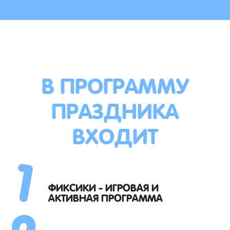
В ПРОГРАММУ
ПРАЗДНИКА
ВХОДИТ
1
2
ФИКСИКИ - ИГРОВАЯ И
АКТИВНАЯ ПРОГРАММА