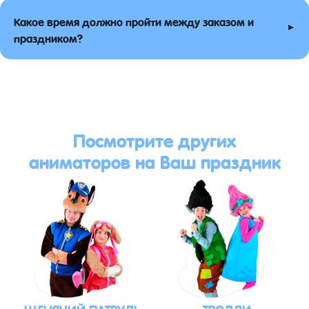
Какое время должно пройти между заказом и
▸
праздником?
Посмотрите других
аниматоров на Ваш праздник
ЩЕНЯЧИЙ ПАТРУЛЬ
ТРОЛЛИ