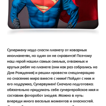
Супермену надо спасти планету от коварных
инопланетян, но один он не справится! Поэтому
наш герой нашел самых смелых, отважных и
крутых ребят на планете (они как раз собрались на
Дне Рождения) и решил провести спецоперацию
по спасению мира вместе с ними! Пойдет с ним и
его подружка, Супервумен! Сначала подготовка:
обязательно придумать себе супергеройское имя и
составим фоторобот злодея. Можно в путь:
впереди много веселых моментов и опасностей.