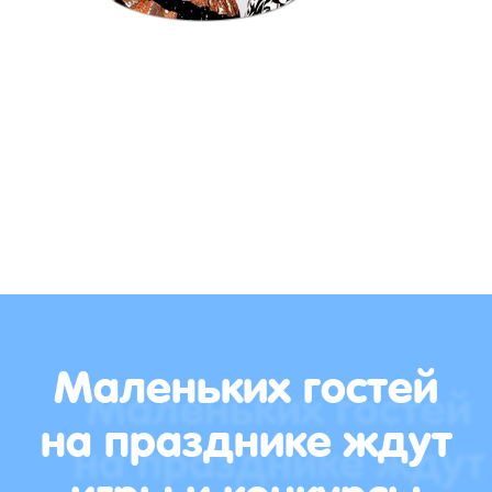
Маленьких гостей
на празднике ждут
игры и конкурсы