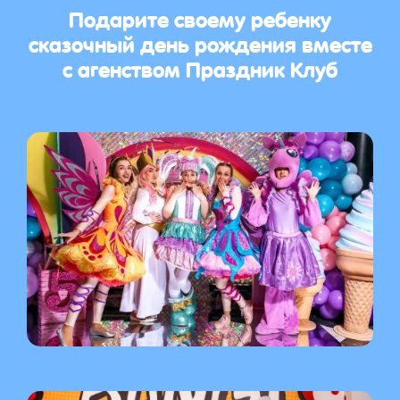
Подарите своему ребенку
сказочный день рождения вместе
с агенством Праздник Клуб