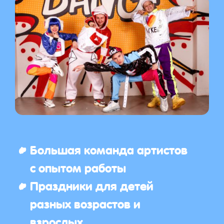
Большая команда артистов
с опытом работы
Праздники для детей
разных возрастов и
взрослых