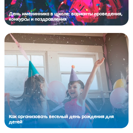
День именинника в школе: варианты проведения,
конкурсы и поздравления
Как организовать веселый день рождения для
детей