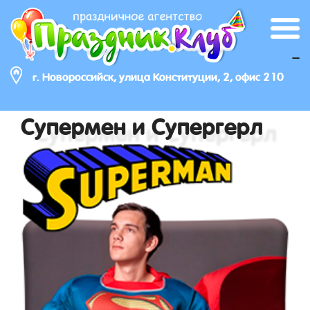
_
г. Новороссийск, улица Конституции, 2, офис 210
Супермен и Супергерл