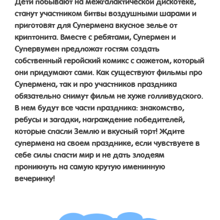
Дети побывают на межгалактической дискотеке,
станут участником битвы воздушными шарами и
приготовят для Супермена вкусное зелье от
криптонита. Вместе с ребятами, Супермен и
Супервумен предложат гостям создать
собственный геройский комикс с сюжетом, который
они придумают сами. Как существуют фильмы про
Супермена, так и про участников праздника
обязательно снимут фильм не хуже голливудского.
В нем будут все части праздника: знакомство,
ребусы и загадки, награждение победителей,
которые спасли Землю и вкусный торт! Ждите
супермена на своем празднике, если чувствуете в
себе силы спасти мир и не дать злодеям
проникнуть на самую крутую именинную
вечеринку!